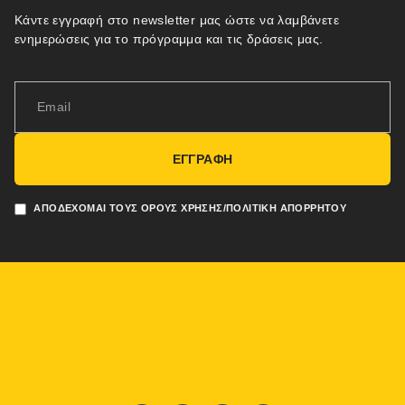
Κάντε εγγραφή στο newsletter μας ώστε να λαμβάνετε
ενημερώσεις για το πρόγραμμα και τις δράσεις μας.
ΕΓΓΡΑΦΗ
ΑΠΟΔΈΧΟΜΑΙ ΤΟΥΣ ΌΡΟΥΣ ΧΡΉΣΗΣ/ΠΟΛΙΤΙΚΉ ΑΠΟΡΡΉΤΟΥ