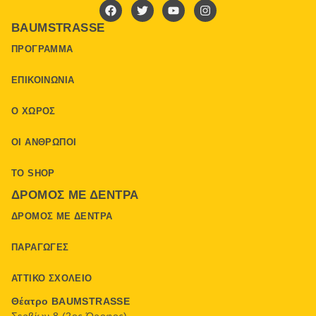
BAUMSTRASSE
ΠΡΌΓΡΑΜΜΑ
ΕΠΙΚΟΙΝΩΝΊΑ
Ο ΧΏΡΟΣ
ΟΙ ΆΝΘΡΩΠΟΙ
ΤΟ SHOP
ΔΡΌΜΟΣ ΜΕ ΔΈΝΤΡΑ
ΔΡΌΜΟΣ ΜΕ ΔΈΝΤΡΑ
ΠΑΡΑΓΩΓΈΣ
ΑΤΤΙΚΌ ΣΧΟΛΕΊΟ
Θέατρο BAUMSTRASSE
Σερβίων 8 (2ος Όροφος)