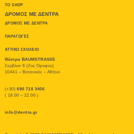
ΤΟ SHOP
ΔΡΌΜΟΣ ΜΕ ΔΈΝΤΡΑ
ΔΡΌΜΟΣ ΜΕ ΔΈΝΤΡΑ
ΠΑΡΑΓΩΓΈΣ
ΑΤΤΙΚΌ ΣΧΟΛΕΊΟ
Θέατρο BAUMSTRASSE
Σερβίων 8 (2ος Όροφος)
10441 – Βοτανικός – Αθήνα
(+30)
690 718 3406
( 18.00 – 22.00 )
info@dentra.gr