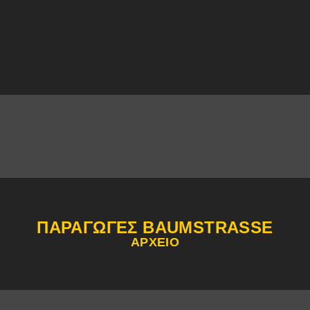
ΠΑΡΑΓΩΓΈΣ BAUMSTRASSE
ΑΡΧΕΊΟ