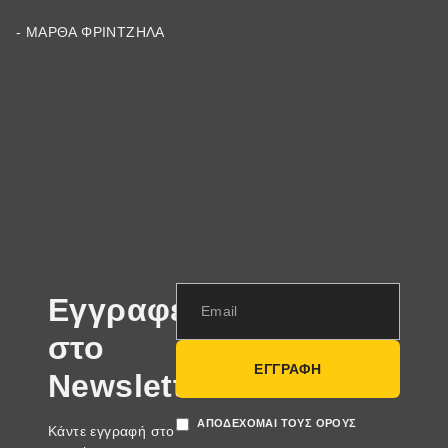
- ΜΆΡΘΑ ΦΡΙΝΤΖΉΛΑ
Εγγραφείτε
στο
ΕΓΓΡΑΦΗ
Newsletter
ΑΠΟΔΈΧΟΜΑΙ ΤΟΥΣ ΌΡΟΥΣ
Κάντε εγγραφή στο