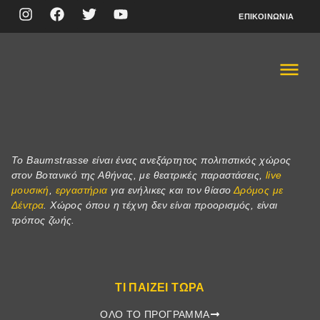
ΕΠΙΚΟΙΝΩΝΊΑ
Το Baumstrasse είναι ένας ανεξάρτητος πολιτιστικός χώρος
στον Βοτανικό της Αθήνας, με θεατρικές παραστάσεις,
live
μουσική
,
εργαστήρια
για ενήλικες και τον θίασο
Δρόμος με
Δέντρα
. Χώρος όπου η τέχνη δεν είναι προορισμός, είναι
τρόπος ζωής.
ΤΙ ΠΑΊΖΕΙ ΤΏΡΑ
ΌΛΟ ΤΟ ΠΡΌΓΡΑΜΜΑ