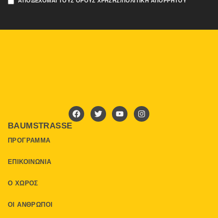
ΑΠΟΔΈΧΟΜΑΙ ΤΟΥΣ ΌΡΟΥΣ ΧΡΉΣΗΣ/ΠΟΛΙΤΙΚΉ ΑΠΟΡΡΉΤΟΥ
BAUMSTRASSE
ΠΡΌΓΡΑΜΜΑ
ΕΠΙΚΟΙΝΩΝΊΑ
Ο ΧΏΡΟΣ
ΟΙ ΆΝΘΡΩΠΟΙ