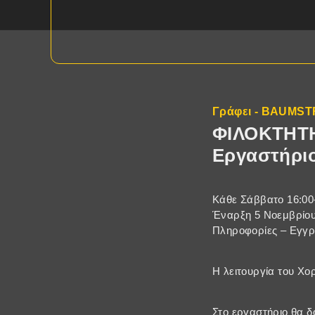
Γράφει - BAUMS
ΦΙΛΟΚΤΗΤΗΣ
Εργαστήριο
Κάθε Σάββατο 16:00
Έναρξη 5 Νοεμβρίο
Πληροφορίες – Εγγρ
Η λειτουργία του Χο
Στο εργαστήριο θα 