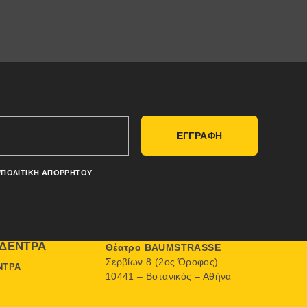
ΕΓΓΡΑΦΗ
/ΠΟΛΙΤΙΚΉ ΑΠΟΡΡΉΤΟΥ
ΔΈΝΤΡΑ
Θέατρο BAUMSTRASSE
Σερβίων 8 (2ος Όροφος)
ΝΤΡΑ
10441 – Βοτανικός – Αθήνα