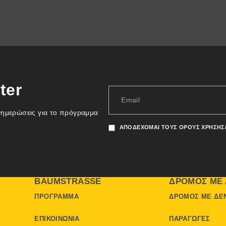
ter
νημερώσεις για το πρόγραμμα
ΑΠΟΔΈΧΟΜΑΙ ΤΟΥΣ ΌΡΟΥΣ ΧΡΉΣΗΣ
BAUMSTRASSE
ΔΡΌΜΟΣ ΜΕ 
ΠΡΌΓΡΑΜΜΑ
ΔΡΌΜΟΣ ΜΕ ΔΈ
ΕΠΙΚΟΙΝΩΝΊΑ
ΠΑΡΑΓΩΓΈΣ