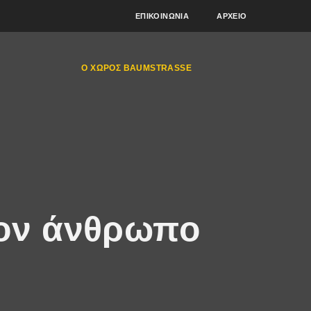
ΕΠΙΚΟΙΝΩΝΊΑ
ΑΡΧΕΊΟ
Ο ΧΏΡΟΣ BAUMSTRASSE
τον άνθρωπο