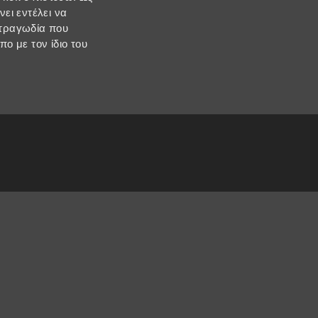
ει εντέλει να
 τραγωδία που
ο με τον ίδιο του