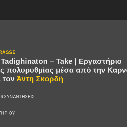
TRASSE
 Tadighinaton – Take | Εργαστήριο
ης πολυρυθμίας μέσα από την Καρν
 τον
Άντη Σκορδή
Α 6 ΣΥΝΑΝΤΗΣΕΙΣ
ΤΗΡΙΟΥ