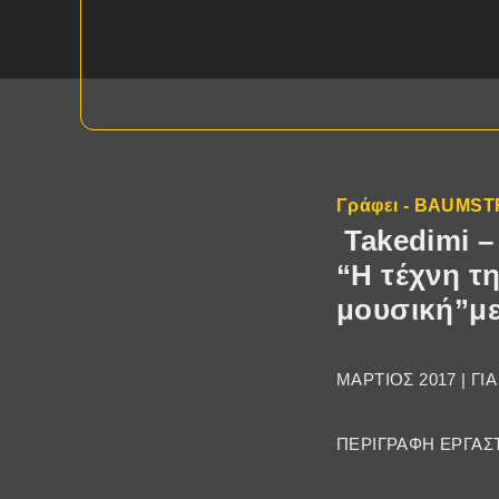
Γράφει - BAUMS
Takedimi –
“Η τέχνη τ
μουσική”με
ΜΑΡΤΙΟΣ 2017 | ΓΙ
ΠΕΡΙΓΡΑΦΗ ΕΡΓΑΣ