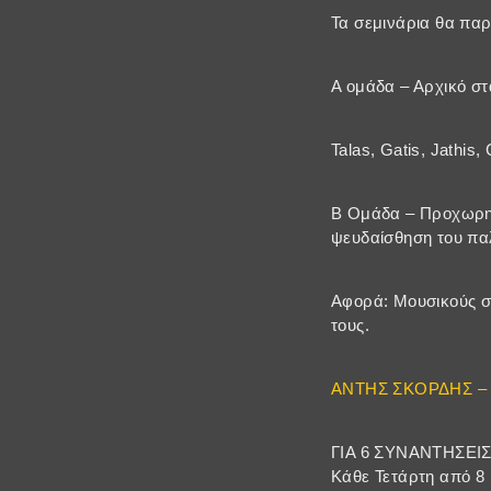
Τα σεμινάρια θα παρ
Α ομάδα – Αρχικό στ
Talas, Gatis, Jathis
Β Ομάδα – Προχωρημ
ψευδαίσθηση του παλ
Αφορά: Μουσικούς σε
τους.
ΑΝΤΗΣ ΣΚΟΡΔΗΣ –
ΓΙΑ 6 ΣΥΝΑΝΤΗΣΕΙ
Κάθε Τετάρτη από 8