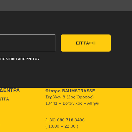
ΕΓΓΡΑΦΗ
/ΠΟΛΙΤΙΚΉ ΑΠΟΡΡΉΤΟΥ
ΔΈΝΤΡΑ
Θέατρο BAUMSTRASSE
Σερβίων 8 (2ος Όροφος)
ΝΤΡΑ
10441 – Βοτανικός – Αθήνα
(+30)
690 718 3406
Ο
( 18.00 – 22.00 )