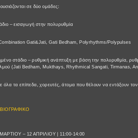
ουσιάζονται σε δύο ομάδες:
άδιο – εισαγωγή στην πολυρυθμία
, Combination Gati&Jati, Gati Bedham, Polyrhythms/Polypulses
ένο στάδιο – ρυθμική ανάπτυξη με βάση την πολυρυθμία, ρυθμ
μού (Jati Bedham, Mukthays, Rhythmical Sangati, Tirmanas, An
 όλα τα επίπεδα, χορευτές, άτομα που θέλουν να εντάξουν το
 ΒΙΟΓΡΑΦΙΚΟ
Σ
 ΜΑΡΤΙΟΥ – 12 ΑΠΡΙΛΙΟΥ | 11:00-14:00