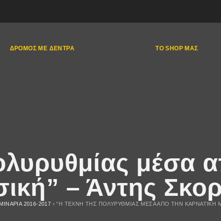
ΔΡΌΜΟΣ ΜΕ ΔΈΝΤΡΑ
ΤΟ SHOP ΜΑΣ
ολυρυθμίας μέσα 
σική” – Άντης Σκο
ΜΙΝΑΡΙΑ 2016-2017
›
“Η ΤΈΧΝΗ ΤΗΣ ΠΟΛΥΡΥΘΜΊΑΣ ΜΈΣΑ ΑΠΌ ΤΗΝ ΚΑΡΝΑΤΙΚΉ 