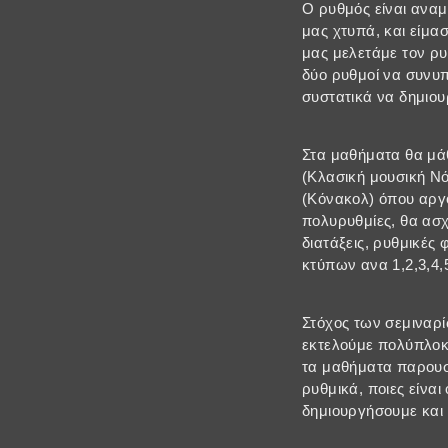
Ο ρυθμός είναι αναμ
μας χτυπά, και είμασ
μας μελετάμε τον ρυ
δύο ρυθμοί να συνυ
συστατικά να δημιου
Στα μαθήματα θα μάθ
(Κλασική μουσική Νό
(Κόνακολ) όπου αργό
πολυρυθμίες, θα ασ
διατάξεις, ρυθμικές
κτύπων ανα 1,2,3,4,
Στόχος των σεμιναρί
εκτελούμε πολύπλοκα
τα μαθήματα παρουσ
ρυθμικά, ποιες είνα
δημιουργήσουμε και 