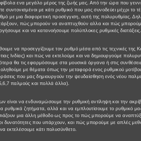
φίβολα ενα μεγάλο μέρος της ζωής μας. Από την ώρα που γενν
τε συντονισμένοι με κάτι ρυθμικό που μας συνοδεύει μέχρι το τ
θμό με μια διαφορετική προσέγγιση, αυτή της πολυρυθμίας. Δ
πάρξουν, πώς μπορούν να αναπτυχθούν αλλα και πώς μπορούμ
ργήσουμε και να κατανοήσουμε πολύπλοκες ρυθμικές διατάξεις
ουμε να προσεγγίζουμε τον ρυθμό μέσα από τις τεχνικές της Κ
τιας Ινδίας) και πώς να εκτελούμε και να δημιουργούμε πολυρυ
τερα θα τις εφαρμόσουμε στα μουσικά όργανα ή στις συνθέσεις
χοληθούμε με θέματα όπως την μεταφορά ενος ρυθμικού μοτίβου
 φράσεις που μας δημιουργούν την ψευδαίσθηση ενός νέου παλμο
5,6,7 παλμούς και πολλά άλλα).
ων είναι να ενδυναμώσουμε την ρυθμική αντίληψη και την ακρίβ
 ρυθμικά ζητήματα, αλλά και να εμπλουτίσουμε το ρυθμικό μας
ιάζουν μια άλλη μέθοδο ως προς το πώς μπορούμε να αναπτύξ
ι οι δυνατότητες που υπάρχουν, και πώς μπορούμε με απλές μεθ
να εκτελέσουμε κάτι πολυσύνθετο.