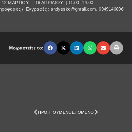
 12 ΜΑΡΤΙΟΥ – 16 ΑΠΡΙΛΙΟΥ | 11:00- 14:00
ληροφορίες / Eγγραφές : andyssko@gmail.com, 6949146896
Μοιραστείτε το:
ΠΡΟΗΓΟΎΜΕΝΟ
ΕΠΌΜΕΝΟ