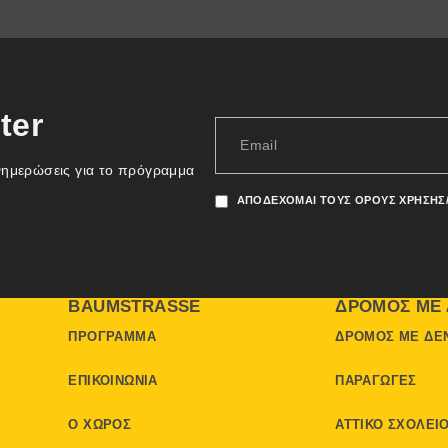
ter
νημερώσεις για το πρόγραμμα
ΑΠΟΔΈΧΟΜΑΙ ΤΟΥΣ ΌΡΟΥΣ ΧΡΉΣΗΣ
BAUMSTRASSE
ΔΡΌΜΟΣ ΜΕ 
ΠΡΌΓΡΑΜΜΑ
ΔΡΌΜΟΣ ΜΕ ΔΈ
ΕΠΙΚΟΙΝΩΝΊΑ
ΠΑΡΑΓΩΓΈΣ
Ο ΧΏΡΟΣ
ΑΤΤΙΚΌ ΣΧΟΛΕΊ