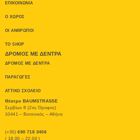
ΕΠΙΚΟΙΝΩΝΊΑ
Ο ΧΏΡΟΣ
ΟΙ ΆΝΘΡΩΠΟΙ
ΤΟ SHOP
ΔΡΌΜΟΣ ΜΕ ΔΈΝΤΡΑ
ΔΡΌΜΟΣ ΜΕ ΔΈΝΤΡΑ
ΠΑΡΑΓΩΓΈΣ
ΑΤΤΙΚΌ ΣΧΟΛΕΊΟ
Θέατρο BAUMSTRASSE
Σερβίων 8 (2ος Όροφος)
10441 – Βοτανικός – Αθήνα
(+30)
690 718 3406
( 18.00 – 22.00 )