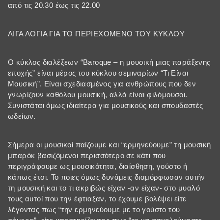
από τις 20.30 έως τις 22.00
ΛΙΓΑ ΛΟΓΙΑ ΓΙΑ ΤΟ ΠΕΡΙΕΧΟΜΕΝΟ ΤΟΥ ΚΥΚΛΟΥ
Ο κύκλος διαλέξεων “Baroque – η μουσική μιας παράξενης
εποχής” είναι μέρος του κύκλου σεμιναρίων “Τι Είναι
Μουσική”. Είναι σχεδιασμένος για ανθρώπους που δεν
γνωρίζουν καθόλου μουσική, αλλά είναι φιλόμουσοι.
Συνιστάται όμως ιδιαίτερα για μουσικούς και σπουδαστές
ωδείων.
Σήμερα οι μουσικοί παίζουμε και “ερμηνεύουμε” τη μουσική
μπαρόκ βασιζόμενοι περισσότερο σε κάτι που
περιγράφουμε ως μουσικότητα, διαίσθηση, γούστο ή
κάπως έτσι. Το ποιες όμως δυνάμεις διαμόρφωσαν αυτήν
τη μουσική και το τι ακριβώς είχαν -αν είχαν- στο μυαλό
τους αυτοί που την έφτιαξαν, το έχουμε βολέψει είτε
λέγοντας πως “την ερμηνεύουμε με το γούστο του