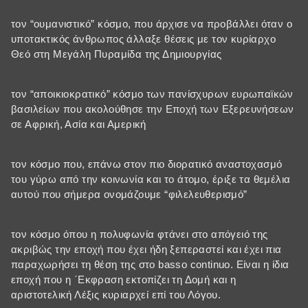
τον “ουμανιστικό” κόσμο, που άρχισε να προβάλλει όταν ο
υποτακτικός άνθρωπος άλλαξε θέσεις με τον κυρίαρχο
Θεό στη Μεγάλη Πυραμίδα της Δημιουργίας
τον “αποικιοκρατικό” κόσμο των πανίσχυρων ευρωπαϊκών
βασιλείων που ακολούθησε την Εποχή των Εξερευνήσεων
σε Αφρική, Ασία και Αμερική
τον κόσμο που, επάνω στον πιο διορατικό αναστοχασμό
του γύρω από την κοινωνία και το άτομο, έριξε τα θεμέλια
αυτού που σήμερα ονομάζουμε “φιλελευθερισμό”
τον κόσμο όπου η πολυφωνία φτάνει στο απόγειό της
ακριβώς την εποχή που έχει ήδη ξεπεραστεί και έχει πια
παραχωρήσει τη θέση της στο basso continuo. Είναι η ίδια
εποχή που η ΄Εκφραση εκτοπίζει τη Δομή και η
αριστοτελική Λέξις κυριαρχεί επί του Λόγου.