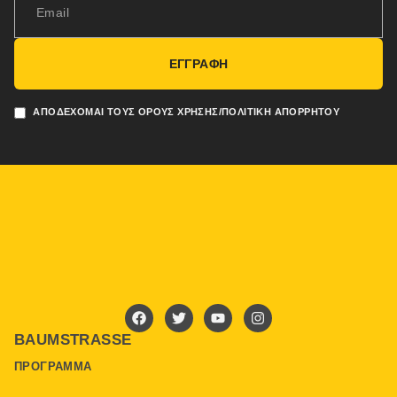
ΕΓΓΡΑΦΗ
ΑΠΟΔΈΧΟΜΑΙ ΤΟΥΣ ΌΡΟΥΣ ΧΡΉΣΗΣ/ΠΟΛΙΤΙΚΉ ΑΠΟΡΡΉΤΟΥ
BAUMSTRASSE
ΠΡΌΓΡΑΜΜΑ