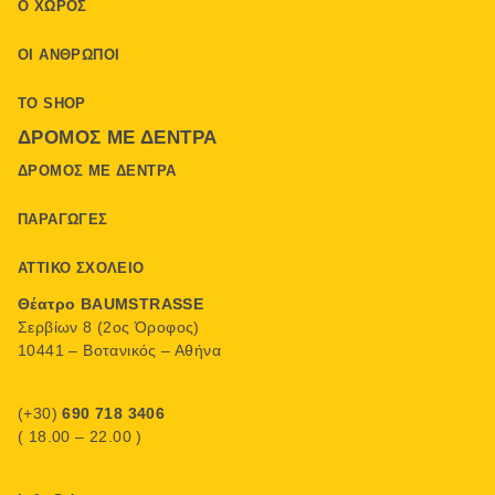
Ο ΧΏΡΟΣ
ΟΙ ΆΝΘΡΩΠΟΙ
ΤΟ SHOP
ΔΡΌΜΟΣ ΜΕ ΔΈΝΤΡΑ
ΔΡΌΜΟΣ ΜΕ ΔΈΝΤΡΑ
ΠΑΡΑΓΩΓΈΣ
ΑΤΤΙΚΌ ΣΧΟΛΕΊΟ
Θέατρο BAUMSTRASSE
Σερβίων 8 (2ος Όροφος)
10441 – Βοτανικός – Αθήνα
(+30)
690 718 3406
( 18.00 – 22.00 )