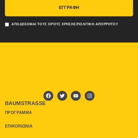
ΕΓΓΡΑΦΗ
ΑΠΟΔΈΧΟΜΑΙ ΤΟΥΣ ΌΡΟΥΣ ΧΡΉΣΗΣ/ΠΟΛΙΤΙΚΉ ΑΠΟΡΡΉΤΟΥ
BAUMSTRASSE
ΠΡΌΓΡΑΜΜΑ
ΕΠΙΚΟΙΝΩΝΊΑ