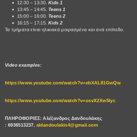
12:30 – 13:30.
Kids 1
13:45 – 14:45.
Teens 1
15:00 – 16:00.
Teens 2
16:15 – 17:15.
Kids 2
Τα τμήματα είναι ηλικιακά μοιρασμένα και ανά επίπεδο.
Video examples:
https://www.youtube.com/watch?v=ebXAL81GwQw
https://www.youtube.com/watch?v=osvX2Xw5lyc
ΠΛΗΡΟΦΟΡΙΕΣ: Αλέξανδρος Δανδουλάκης
: 6936513237,
aldandoulakis4@gmail.com