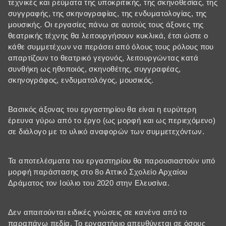
τεχνικές και ρεύματα της υποκριτικής, της σκηνοθεσίας, της
συγγραφής, της σκηνογραφίας, της ενδυματολογίας, της
μουσικής. Οι εργασίες πάνω σε αυτούς τους άξονες της
θεατρικής τέχνης θα λειτουργήσουν κυκλικά, έτσι ώστε ο
κάθε συμμετέχων να περάσει από όλους τους ρόλους που
απαρτίζουν το θεατρικό γεγονός, λειτουργώντας κατά
συνθήκη ως ηθοποιός, σκηνοθέτης, συγγραφέας,
σκηνογράφος, ενδυματολόγος, μουσικός.
Βασικός άξονας του εργαστηρίου θα είναι η ευρύτερη
έρευνα γύρω από το έργο (ως μορφή και ως περιεχόμενο)
σε διάλογο με το υλικό αναφορών των συμμετεχόντων.
Τα αποτελέσματα του εργαστηρίου θα παρουσιαστούν υπό
μορφή παράστασης στο 8ο Αττικό Σχολείο Αρχαίου
Δράματος τον Ιούλιο του 2020 στην Ελευσίνα.
Δεν απαιτούνται ειδικές γνώσεις σε κανένα από το
παραπάνω πεδία. Το εργαστήριο απευθύνεται σε όσους