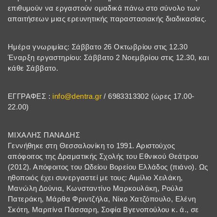
επιθυμούν να εργαστούν ομαδικά πάνω στο σύνολο των
απαιτήσεων μιας ερευνητικής παραστασιακής διαδικασίας.
Ημέρα γνωριμίας: Σάββατο 26 Οκτωβρίου στις 12.30
Έναρξη εργαστηρίου: Σάββατο 2 Νοεμβρίου στις 12.30, και
κάθε Σάββατο.
ΕΓΓΡΑΦΕΣ :
info@dentra.gr
/ 6983313302 (ώρες 17.00-
22.00)
ΜΙΧΑΛΗΣ ΠΑΝΑΔΗΣ
Γεννήθηκε στη Θεσσαλονίκη το 1991. Αριστούχος
απόφοιτος της Δραματικής Σχολής του Εθνικού Θεάτρου
(2012). Απόφοιτος του Ωδείου Βορείου Ελλάδος (πιάνο). Ως
ηθοποιός έχει συνεργαστεί με τους: Αιμίλιο Χειλάκη,
Μανώλη Δούνια, Κωνσταντίνο Μαρκουλάκη, Ρούλα
Πατεράκη, Μάρθα Φριντζήλα, Νίκο Χατζόπουλο, Ελένη
Σκότη, Μαριτίνα Πάσσαρη, Σοφία Βγενοπούλου κ. ά., σε