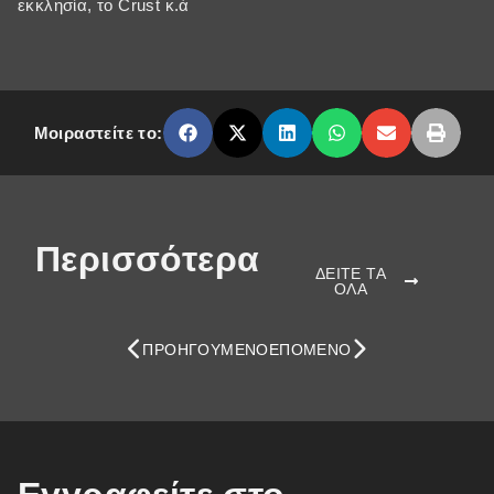
εκκλησία, το Crust κ.ά
Μοιραστείτε το:
Περισσότερα
ΔΕΙΤΕ ΤΑ
ΟΛΑ
ΠΡΟΗΓΟΎΜΕΝΟ
ΕΠΌΜΕΝΟ