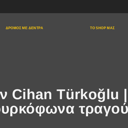
ΔΡΌΜΟΣ ΜΕ ΔΈΝΤΡΑ
ΤΟ SHOP ΜΑΣ
ν Cihan Türkoğlu |
Τουρκόφωνα τραγού