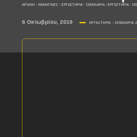
ΑΡΧΙΚΉ
›
ΘΕΜΑΤΙΚΈΣ
›
ΕΡΓΑΣΤΗΡΙΑ - ΣΕΜΙΝΑΡΙΑ
›
ΕΡΓΑΣΤΗΡΙΑ - ΣΕ
6 Οκτωβρίου, 2019
ΕΡΓΑΣΤΗΡΙΑ - ΣΕΜΙΝΑΡΙA 2