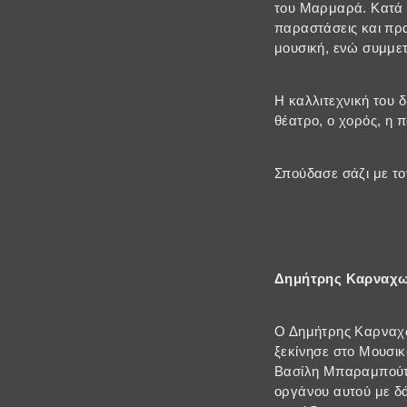
του Μαρμαρά. Κατά 
παραστάσεις και πρ
μουσική, ενώ συμμετ
Η καλλιτεχνική του 
θέατρο, ο χορός, η π
Σπούδασε σάζι με το
Δημήτρης Καρναχω
Ο Δημήτρης Καρναχω
ξεκίνησε στο Μουσικ
Βασίλη Μπαραμπούτη.
οργάνου αυτού με δ