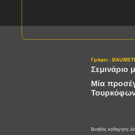
Γράφει - BAUMS
Σεμινάριο 
Μία προσέγ
Τουρκόφων
Βοηθός καθηγητή: Δ