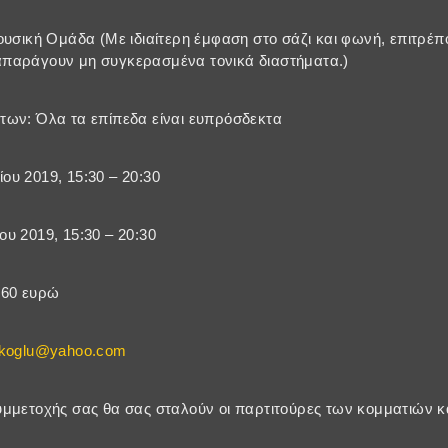
ουσική Ομάδα (Με ιδιαίτερη έμφαση στο σάζι και φωνή, επιτρέπ
παράγουν μη συγκερασμένα τονικά διαστήματα.)
των: Όλα τα επίπεδα είναι ευπρόσδεκτα
υ 2019, 15:30 – 20:30
υ 2019, 15:30 – 20:30
 60 ευρώ
rkoglu@yahoo.com
μμετοχής σας θα σας σταλούν οι παρτιτούρες των κομματιών και