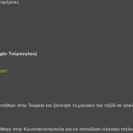
πτομέρειες
ιχάν Τούρκογλου)
com/
νήθηκε στην Τουρκία και ξεκίνησε το μουσικό του ταξίδι σε ηλι
άθηκε στην Κωνσταντινούπολη για να σπουδάσει κλασικό τσέλο