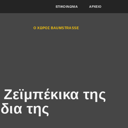
ΕΠΙΚΟΙΝΩΝΊΑ
ΑΡΧΕΊΟ
Ο ΧΏΡΟΣ BAUMSTRASSE
 Ζεϊμπέκικα της
δια της