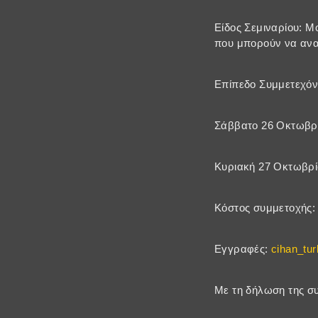
Είδος Σεμιναρίου: Μ
που μπορούν να ανα
Επίπεδο Συμμετεχόν
Σάββατο 26 Οκτωβρίο
Κυριακή 27 Οκτωβρίο
Κόστος συμμετοχής:
Εγγραφές:
cihan_tu
Με τη δήλωση της συ