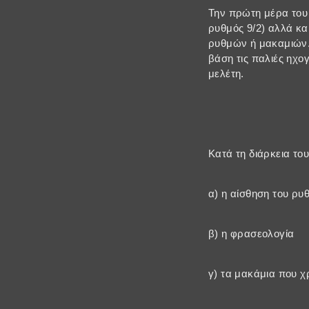
Την πρώτη μέρα του σ
ρυθμός 9/2) αλλά κα
ρυθμών ή μακαμιών.
βάση τις παλιές ηχο
μελέτη.
Kατά τη διάρκεια το
α) η αίσθηση του ρυ
β) η φρασεολογία
γ) τα μακάμια που χ