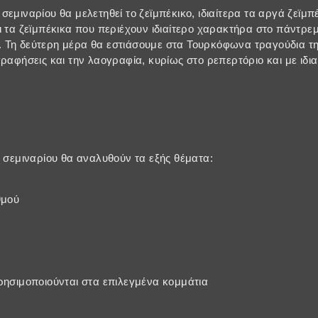
εμιναρίου θα μελετηθεί το ζεϊμπέκικο, ιδιαίτερα τα αργά ζεϊμπέ
ι τα ζεϊμπέκικα που περιέχουν ιδιαίτερο χαρακτήρα στο πάντρ
 Τη δεύτερη μέρα θα εστιάσουμε στα Τουρκόφωνα τραγούδια τ
γραφήσεις και την λαογραφία, κυρίως στο ρεπερτόριο και με ιδι
υ σεμιναρίου θα αναλυθούν τα εξής θέματα:
θμού
ρησιμοποιούνται στα επιλεγμένα κομμάτια