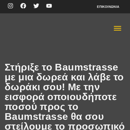
ΕΠΙΚΟΙΝΩΝΊΑ
Στήριξε το Baumstrasse
με μια δωρεά και λάβε το
δωράκι σου! Με την
εισφορά οποιουδήποτε
ποσού προς το
Baumstrasse θα σου
στείλουμε το προσωπικό