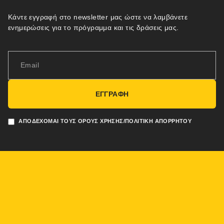
Κάντε εγγραφή στο newsletter μας ώστε να λαμβάνετε
ενημερώσεις για το πρόγραμμα και τις δράσεις μας.
ΕΓΓΡΑΦΗ
ΑΠΟΔΈΧΟΜΑΙ ΤΟΥΣ ΌΡΟΥΣ ΧΡΉΣΗΣ/ΠΟΛΙΤΙΚΉ ΑΠΟΡΡΉΤΟΥ