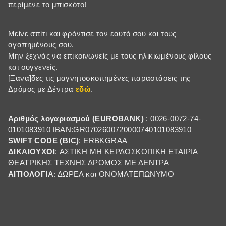
περίμενε το μπισκότο!
Μείνε σπίτι και φρόντισε τον εαυτό σου και τους
αγαπημένους σου.
Μην ξεχνάς να επικοινωνείς με τους ηλικιωμένους φίλους
και συγγενείς.
[Ξανα]δες τις μαγνητοσκοπημένες παραστάσεις της
Δρόμος με Δέντρα
εδώ
.
Αριθμός λογαριασμού (EUROBANK)
: 0026-0072-74-
0101083910 IBAN:GR0702600720000740101083910
SWIFT CODE (BIC)
: ERBKGRAA
ΔΙΚΑΙΟΥΧΟI
: ΑΣΤΙΚΗ ΜΗ ΚΕΡΔΟΣΚΟΠΙΚΗ ΕΤΑΙΡΙΑ
ΘΕΑΤΡΙΚΗΣ ΤΕΧΝΗΣ ΔΡΟΜΟΣ ΜΕ ΔΕΝΤΡΑ
ΑΙΤΙΟΛΟΓΙΑ
: ΔΩΡΕΑ και ΟΝΟΜΑΤΕΠΩΝΥΜΟ