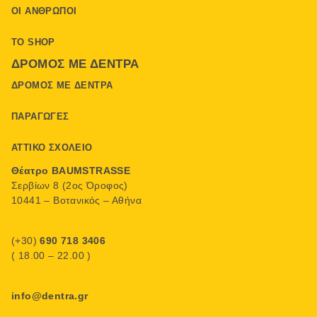
ΟΙ ΆΝΘΡΩΠΟΙ
ΤΟ SHOP
ΔΡΌΜΟΣ ΜΕ ΔΈΝΤΡΑ
ΔΡΌΜΟΣ ΜΕ ΔΈΝΤΡΑ
ΠΑΡΑΓΩΓΈΣ
ΑΤΤΙΚΌ ΣΧΟΛΕΊΟ
Θέατρο BAUMSTRASSE
Σερβίων 8 (2ος Όροφος)
10441 – Βοτανικός – Αθήνα
(+30)
690 718 3406
( 18.00 – 22.00 )
info@dentra.gr