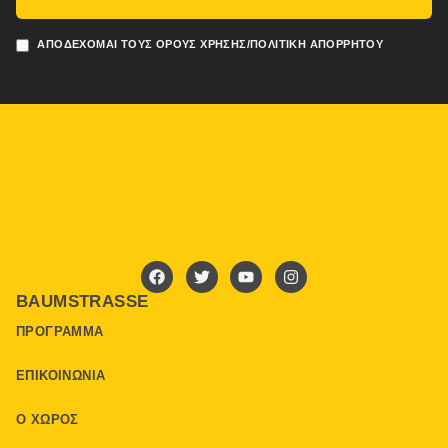
ΑΠΟΔΈΧΟΜΑΙ ΤΟΥΣ ΌΡΟΥΣ ΧΡΉΣΗΣ/ΠΟΛΙΤΙΚΉ ΑΠΟΡΡΉΤΟΥ
BAUMSTRASSE
ΠΡΌΓΡΑΜΜΑ
ΕΠΙΚΟΙΝΩΝΊΑ
Ο ΧΏΡΟΣ