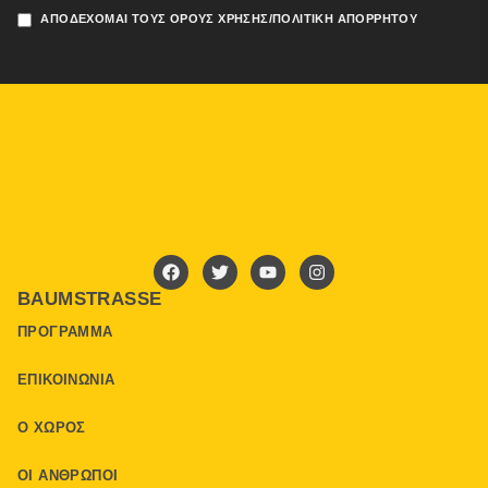
ΑΠΟΔΈΧΟΜΑΙ ΤΟΥΣ ΌΡΟΥΣ ΧΡΉΣΗΣ/ΠΟΛΙΤΙΚΉ ΑΠΟΡΡΉΤΟΥ
BAUMSTRASSE
ΠΡΌΓΡΑΜΜΑ
ΕΠΙΚΟΙΝΩΝΊΑ
Ο ΧΏΡΟΣ
ΟΙ ΆΝΘΡΩΠΟΙ