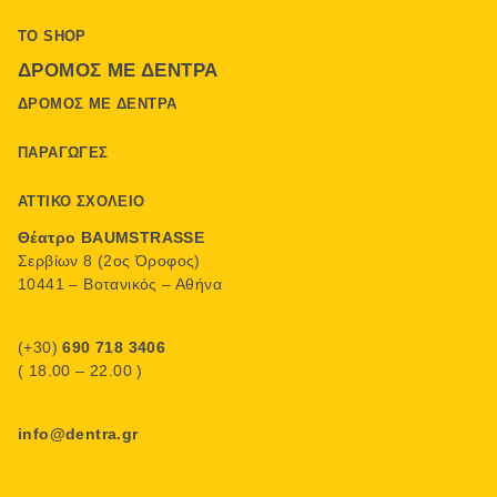
ΤΟ SHOP
ΔΡΌΜΟΣ ΜΕ ΔΈΝΤΡΑ
ΔΡΌΜΟΣ ΜΕ ΔΈΝΤΡΑ
ΠΑΡΑΓΩΓΈΣ
ΑΤΤΙΚΌ ΣΧΟΛΕΊΟ
Θέατρο BAUMSTRASSE
Σερβίων 8 (2ος Όροφος)
10441 – Βοτανικός – Αθήνα
(+30)
690 718 3406
( 18.00 – 22.00 )
info@dentra.gr