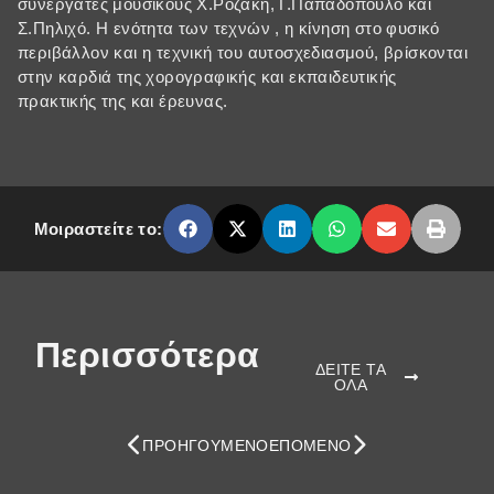
συνεργάτες μουσικούς Χ.Ροζάκη, Γ.Παπαδόπουλο και
Σ.Πηλιχό. Η ενότητα των τεχνών , η κίνηση στο φυσικό
περιβάλλον και η τεχνική του αυτοσχεδιασμού, βρίσκονται
στην καρδιά της χορογραφικής και εκπαιδευτικής
πρακτικής της και έρευνας.
Μοιραστείτε το:
Περισσότερα
ΔΕΙΤΕ ΤΑ
ΟΛΑ
ΠΡΟΗΓΟΎΜΕΝΟ
ΕΠΌΜΕΝΟ