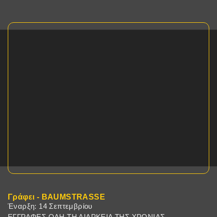
Γράφει - BAUMSTRASSE
Έναρξη: 14 Σεπτεμβρίου
ΕΓΓΡΑΦΕΣ ΟΛΗ ΤΗ ΔΙΑΡΚΕΙΑ ΤΗΣ ΧΡΟΝΙΑΣ