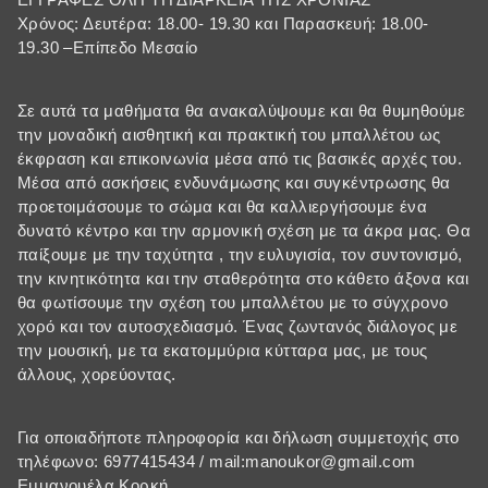
Χρόνος: Δευτέρα: 18.00- 19.30 και Παρασκευή: 18.00-
19.30 –Επίπεδο Μεσαίο
Σε αυτά τα μαθήματα θα ανακαλύψουμε και θα θυμηθούμε
την μοναδική αισθητική και πρακτική του μπαλλέτου ως
έκφραση και επικοινωνία μέσα από τις βασικές αρχές του.
Μέσα από ασκήσεις ενδυνάμωσης και συγκέντρωσης θα
προετοιμάσουμε το σώμα και θα καλλιεργήσουμε ένα
δυνατό κέντρο και την αρμονική σχέση με τα άκρα μας. Θα
παίξουμε με την ταχύτητα , την ευλυγισία, τον συντονισμό,
την κινητικότητα και την σταθερότητα στο κάθετο άξονα και
θα φωτίσουμε την σχέση του μπαλλέτου με το σύγχρονο
χορό και τον αυτοσχεδιασμό. Ένας ζωντανός διάλογος με
την μουσική, με τα εκατομμύρια κύτταρα μας, με τους
άλλους, χορεύοντας.
Για οποιαδήποτε πληροφορία και δήλωση συμμετοχής στο
τηλέφωνο: 6977415434 / mail:manoukor@gmail.com
Εμμανουέλα Κορκή