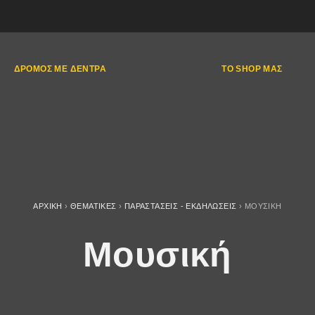
ΔΡΌΜΟΣ ΜΕ ΔΈΝΤΡΑ
ΤΟ SHOP ΜΑΣ
ΑΡΧΙΚΉ
›
ΘΕΜΑΤΙΚΈΣ
›
ΠΑΡΑΣΤΆΣΕΙΣ - ΕΚΔΗΛΏΣΕΙΣ
›
ΜΟΥΣΙΚΉ
Μουσική