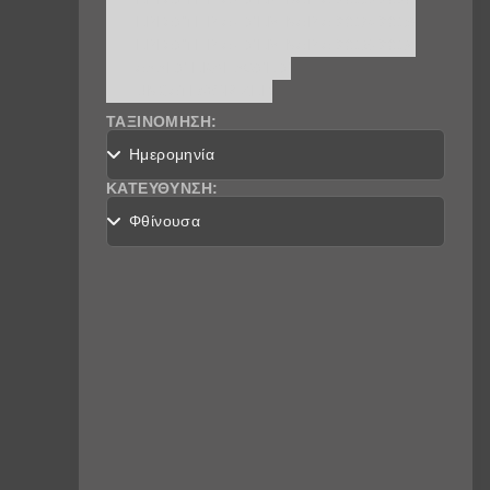
ΕΡΓΑΣΤΗΡΙΑ - ΣΕΜΙΝΑΡΙA 2018-2019
ΕΡΓΑΣΤΗΡΙΑ - ΣΕΜΙΝΑΡΙA 2015-2016
ΆΛΛΕΣ ΕΚΔΗΛΏΣΕΙΣ
UNCATEGORIZED
ΤΑΞΙΝΌΜΗΣΗ:
ΚΑΤΕΎΘΥΝΣΗ: