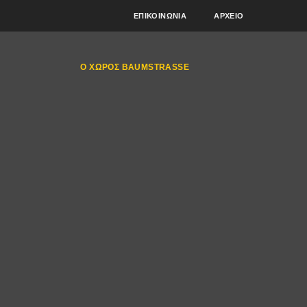
ΕΠΙΚΟΙΝΩΝΊΑ
ΑΡΧΕΊΟ
Ο ΧΏΡΟΣ BAUMSTRASSE