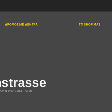
ΔΡΌΜΟΣ ΜΕ ΔΈΝΤΡΑ
ΤΟ SHOP ΜΑΣ
trasse
ΡΟΥΝ @BAUMSTRASSE