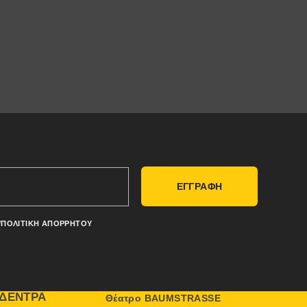
ΕΓΓΡΑΦΗ
/ΠΟΛΙΤΙΚΉ ΑΠΟΡΡΉΤΟΥ
ΔΈΝΤΡΑ
Θέατρο BAUMSTRASSE