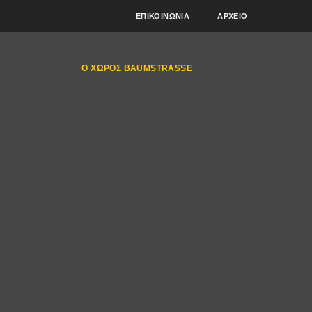
ΕΠΙΚΟΙΝΩΝΊΑ
ΑΡΧΕΊΟ
Ο ΧΏΡΟΣ BAUMSTRASSE