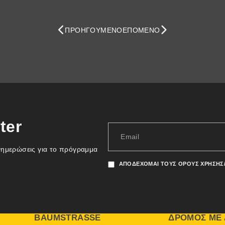
ΠΡΟΗΓΟΎΜΕΝΟ
ΕΠΌΜΕΝΟ
ter
νημερώσεις για το πρόγραμμα
ΑΠΟΔΈΧΟΜΑΙ ΤΟΥΣ ΌΡΟΥΣ ΧΡΉΣΗΣ
BAUMSTRASSE
ΔΡΌΜΟΣ ΜΕ 