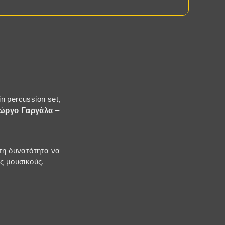
in percussion set,
ιώργο Γαργάλα
–
 τη δυνατότητα να
ς μουσικούς.