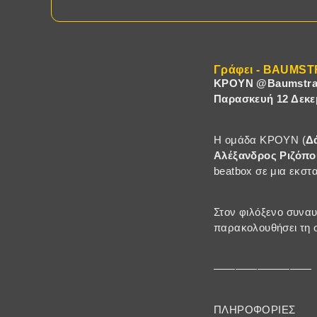
Γράφει - BAUMS
ΚΡΟΥΝ @Baumstra
Παρασκευή 12 Δεκεμ
Η ομάδα ΚΡΟΥΝ (
Δ
Αλέξανδρος Ριζόπ
beatbox σε μια εκστ
Στον φιλόξενο συναυ
παρακολουθήσει τη σ
—————————
ΠΛΗΡΟΦΟΡΙΕΣ