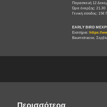
Παρασκευή 12 Δεκε
Ώρα έναρξης: 21.30
Γενική είσοδος: 15€ 
EARLY BIRD ΜΕΧΡΙ
Εισιτήρια:
https://w
Baumstrasse, Σερβίω
Περισσότερα