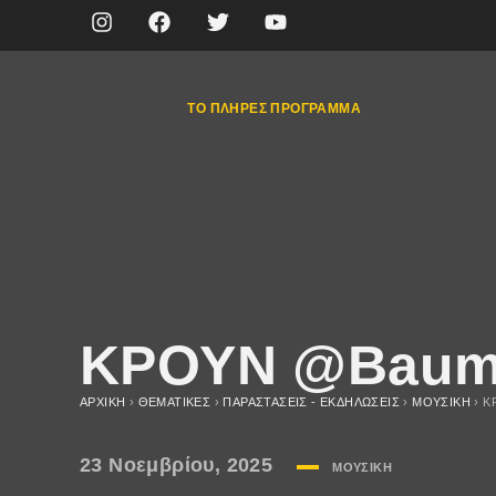
ΤΟ ΠΛΉΡΕΣ ΠΡΌΓΡΑΜΜΑ
ΚΡΟΥΝ @Baums
ΑΡΧΙΚΉ
›
ΘΕΜΑΤΙΚΈΣ
›
ΠΑΡΑΣΤΆΣΕΙΣ - ΕΚΔΗΛΏΣΕΙΣ
›
ΜΟΥΣΙΚΉ
›
Κ
23 Νοεμβρίου, 2025
ΜΟΥΣΙΚΉ