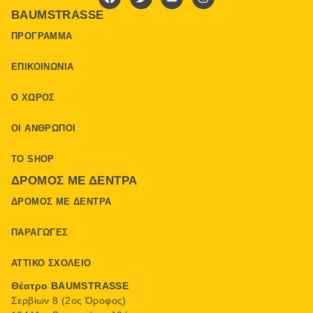
BAUMSTRASSE
ΠΡΌΓΡΑΜΜΑ
ΕΠΙΚΟΙΝΩΝΊΑ
Ο ΧΏΡΟΣ
ΟΙ ΆΝΘΡΩΠΟΙ
ΤΟ SHOP
ΔΡΌΜΟΣ ΜΕ ΔΈΝΤΡΑ
ΔΡΌΜΟΣ ΜΕ ΔΈΝΤΡΑ
ΠΑΡΑΓΩΓΈΣ
ΑΤΤΙΚΌ ΣΧΟΛΕΊΟ
Θέατρο BAUMSTRASSE
Σερβίων 8 (2ος Όροφος)