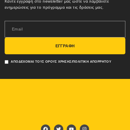
Κάντε εγγραφή στο newsletter μας ώστε να λαμβάνετε
ενημερώσεις για το πρόγραμμα και τις δράσεις μας.
ΕΓΓΡΑΦΗ
ΑΠΟΔΈΧΟΜΑΙ ΤΟΥΣ ΌΡΟΥΣ ΧΡΉΣΗΣ/ΠΟΛΙΤΙΚΉ ΑΠΟΡΡΉΤΟΥ