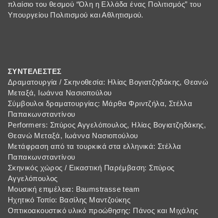
πλαίσιο του θεσμού “Όλη η Ελλάδα ένας Πολιτισμός” του
Υπουργείου Πολιτισμού και Αθλητισμού.
ΣΥΝΤΕΛΕΣΤΕΣ
Δραματουργία / Σκηνοθεσία: Ηλίας Βογιατζηδάκης, Θεανώ
Μεταξά, Ιωάννα Νασιοπούλου
Σύμβουλοι δραματουργίας: Μάρθα Φριντζήλα, Στέλλα
Παπακωνσταντίνου
Performers: Σπύρος Αγγελόπουλος, Ηλίας Βογιατζηδάκης,
Θεανώ Μεταξά, Ιωάννα Νασιοπούλου
Μετάφραση από τα τουρκικά στα ελληνικά: Στέλλα
Παπακωνσταντίνου
Σκηνικός χώρος / Εικαστική Παρέμβαση: Σπύρος
Αγγελόπουλος
Μουσική επιμέλεια: Baumstrasse team
Ηχητικό Τοπίο: Βασίλης Μαντζούκης
Οπτικοακουστικό υλικό προώθησης: Πάνος και Μιχάλης