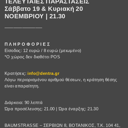
ΤΕΛΕΥΤΑΙΕΣ ΠΑΡΑΣΤΑΣΕΙΣ
Σάββατο 19 & Κυριακή 20
ΝΟΕΜΒΡΙΟΥ | 21.30
————————–
Π Λ Η Ρ Ο Φ Ο Ρ Ι Ε Σ
Είσοδος: 12 ευρώ / 8 ευρώ (μειωμένο)
*Ο χώρος δεν διαθέτει POS
Κρατήσεις:
info@dentra.gr
Λόγω περιορισμένου αριθμού θέσεων, η κράτηση θέσης
είναι απαραίτητη.
Διάρκεια: 90 λεπτά
Ώρα προσέλευσης: 21.00 | Ώρα έναρξης: 21.30
BAUMSTRASSE – ΣΕΡΒΙΩΝ 8, ΒΟΤΑΝΙΚΟΣ, Τ.Κ. 104 41,