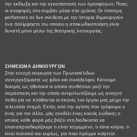
την εκδίωξη και την εγκατάσταση των προσφύγων; Ποιες
οι αναφορές στο συμβάν μέσα στα χρόνια; Oι τέσσερις
performers σε live σύνδεση με την Ιστορία δημιουργούν
ένα παλίμψηστο του οποίου η αποκωδικοποίηση είναι
δυνατή μόνο μέσω της θεατρικής λειτουργίας.
ΣΗΜΕΙΩΜΑ ΔΗΜΙΟΥΡΓΩΝ
Στην ευτυχή συγκυρία των Πρωτοσέλιδων
συνεργαζόμαστε ως φίλοι και συνάδελφοι. Κάνουμε
δοκιμές ως ηθοποιοί οι οποίοι συνθέτουν μαζί την
παράσταση και την οποία αντιμετωπίζουμε ως ανοιχτό
πεδίο για να πλάθονται οι σκηνές του έργου μας μέχρι την
τελευταία στιγμή. Εκτός από την αγάπη που τρέφουμε ο
ένας για τον άλλο, μάς συνδέει ένας κοινός κώδικας ο
οποίος κάθε φορά μάς βάζει στη διαδικασία να
επαναπροσδιορίζουμε τι είναι τετριμμένο, τι είναι καίριο, τι
είναι πολιτικό και κυρίως, για ποιο πράγμα καίγεται