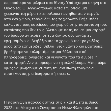
περισσότερο να μιλήσει ο καθένας. Υπάρχει μια σκηνή στο
Θίασο του Θ. Αγγελόπουλου κατά την οποία μια
χειμωνιάτικη μέρα το μπουλούκι των ηθοποιών περνά,
από ένα χωριό, τραγουδώντας το χαρωπό Γιαξεμπόρε
καλώντας τους κατοίκους του χωριού στην παράστασή του,
κατοίκους που δεν τους βλέπουμε ποτέ, και σε μια στροφή
του δρόμου αντικρίζει σε ένα δέντρο δύο αντάρτες
κρεμασμένους. Διαβάζοντας το χρονικό της τραγωδίας
μέσα από εφημερίδες, βιβλία, ντοκιμαντέρ και μαρτυρίες
βρεθήκαμε να κολυμπάμε σε μια θάλασσα από
πληροφορίες, ονόματα και γεγονότα που τα συνδέει η
καταστροφή. Δεν μπορούμε να τη συλλάβουμε. Μπορούμε
όμως να μιλήσουμε γι’ αυτή την ανείπωτη τραγωδία
προτείνοντας μια διαφορετική επέτειο.
Η παραγωγή παρουσιάστηκε στις 7 και 8 Σεπτεμβρίου
2022 στο Μετοχιακό Συγκρότημα Νέων Φλογητών στο