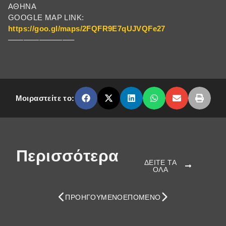
ΑΘΗΝΑ
GOOGLE MAP LINK:
https://goo.gl/maps/2FQFR9E7qUJVQFe27
————————–
Μοιραστείτε το:
Περισσότερα
ΔΕΙΤΕ ΤΑ
ΟΛΑ
ΠΡΟΗΓΟΎΜΕΝΟ
ΕΠΌΜΕΝΟ