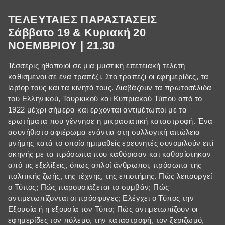
ΤΕΛΕΥΤΑΙΕΣ ΠΑΡΑΣΤΑΣΕΙΣ
Σάββατο 19 & Κυριακή 20
ΝΟΕΜΒΡΙΟΥ | 21.30
Τέσσερις ηθοποιοί σε μια μυστική επετειακή τελετή
καθισμένοι σε ένα τραπέζι. Στο τραπέζι οι εφημερίδες, τα
laptop τους και τα κινητά τους. Διαβάζουν τα πρωτοσέλιδα
του Ελληνικού, Τουρκικού και Κυπριακού Τύπου από το
1922 μέχρι σήμερα και έρχονται αντιμέτωποι με τα
ερωτήματα που γέννησε η μικρασιατική καταστροφή. Ένα
ασυνήθιστο αφιέρωμα ενάντια στη συλλογική απώλεια
μνήμης κατά το οποίο ημιμαθείς ερευνητές συνομιλούν επί
σκηνής με τα πρόσωπα που καθόρισαν και καθορίστηκαν
από τις εξελίξεις, όπως απλοί άνθρωποι, πρόσωπα της
πολιτικής ζωής, της τέχνης, της επιστήμης. Πώς λειτουργεί
ο Τύπος; Πώς παρουσιάζεται το συμβάν; Πώς
αντιμετωπίζονται οι πρόσφυγες; Ελέγχει ο Τύπος την
Εξουσία ή η εξουσία τον Τύπο; Πώς αντιμετωπίζουν οι
εφημερίδες τον πόλεμο, την καταστροφή, τον ξεριζωμό,