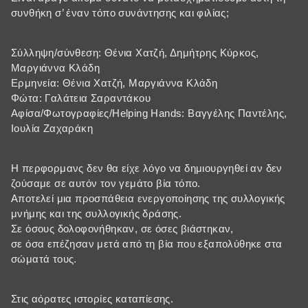
συνθήκη σ’ έναν τόπο συνάντησης και φιλίας;
Σύλληψη/σύνθεση: Θένια Χατζή, Δημήτρης Κύρκος,
Μαργιάννα Κλάδη
Ερμηνεία: Θένια Χατζή, Μαργιάννα Κλάδη
Φώτα: Γαλάτεια Σαραντάκου
Αφίσα/Φωτογραφίες/Helping Hands: Βαγγέλης Παντέλης,
Ιουλία Ζαχαράκη
Η περφορμανς δεν θα είχε λόγο να δημιουργηθεί αν δεν
ζούσαμε σε αυτόν τον γεμάτο βία τόπο.
Αποτελεί μια προσπάθεια ενεργοποίησης της συλλογικής
μνήμης και της συλλογικής δράσης.
Σε όσους δολοφονήθηκαν, σε όσες βιάστηκαν,
σε όσα επέζησαν μετά από τη βία που εξαπολύθηκε στα
σώματά τους.
Στις αόρατες ιστορίες καταπίεσης.