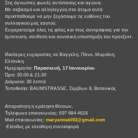
Στις άγνωστες φωνές αντίστασης και αγώνα.
Με σεβασμό και αλληλεγγύη στα άτομα αυτά
προσπαθούμε να μην ξεχάσουμε τις ευθύνες του
συλλογικού μας εαυτού.
Ευχαριστούμε όλες τις φίλες και τους συντρόφους για την
έμπνευση, σύνθεση και συνολική υποστήριξη του πρότζεκτ.
Ιδιαίτερες ευχαριστίες σε Βαγγέλη, Πάνο, Μυρσίνη,
Ελπινίκη
Ημερομηνία:
Παρασκευή, 17 Ιανουαρίου
Ώρα: 20.00 & 21.30
Διάρκεια: 30 λεπτά
Τοποθεσία: BAUMSTRASSE, Σερβίων 8, Βοτανικός
Απαραίτητη η κράτηση θέσεων.
Τηλέφωνο επικοινωνίας: 697 684 4616
Mail επικοινωνίας:
maryannakl93@gmail.com
-Είσοδος με ελεύθερη συνεισφορά