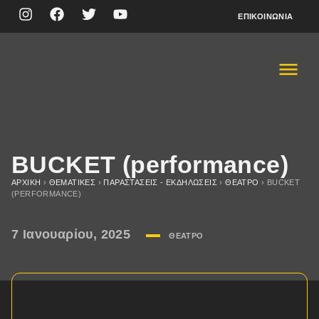
ΕΠΙΚΟΙΝΩΝΊΑ
BUCKET (performance)
ΑΡΧΙΚΉ
›
ΘΕΜΑΤΙΚΈΣ
›
ΠΑΡΑΣΤΆΣΕΙΣ - ΕΚΔΗΛΏΣΕΙΣ
›
ΘΈΑΤΡΟ
›
BUCKET
(PERFORMANCE)
7 Ιανουαρίου, 2025
ΘΈΑΤΡΟ