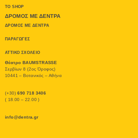
ΤΟ SHOP
ΔΡΌΜΟΣ ΜΕ ΔΈΝΤΡΑ
ΔΡΌΜΟΣ ΜΕ ΔΈΝΤΡΑ
ΠΑΡΑΓΩΓΈΣ
ΑΤΤΙΚΌ ΣΧΟΛΕΊΟ
Θέατρο BAUMSTRASSE
Σερβίων 8 (2ος Όροφος)
10441 – Βοτανικός – Αθήνα
(+30)
690 718 3406
( 18.00 – 22.00 )
info@dentra.gr