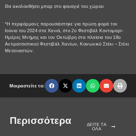
Θα ακολουθήσει μπαρ στο φουαγιέ του χώρου
*Η περφόρμανς παρουσιάστηκε για πρώτη φορά τον
Ιούνιο του 2024 στα Χανιά, στο 2ο Φεστιβάλ Κοντομαρί-
Ημέρες Μνήμης και τον Οκτώβρη στα πλαίσια του 18ο
Αντιρατσιστικού Φεστιβάλ Χανίων, Κοινωνικό Στέκι – Στέκι
Μεταναστών.
Μοιραστείτε το:
Περισσότερα
ΔΕΙΤΕ ΤΑ
ΟΛΑ