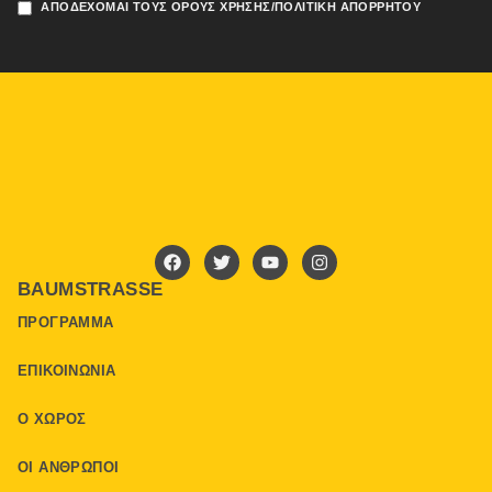
ΑΠΟΔΈΧΟΜΑΙ ΤΟΥΣ ΌΡΟΥΣ ΧΡΉΣΗΣ/ΠΟΛΙΤΙΚΉ ΑΠΟΡΡΉΤΟΥ
BAUMSTRASSE
ΠΡΌΓΡΑΜΜΑ
ΕΠΙΚΟΙΝΩΝΊΑ
Ο ΧΏΡΟΣ
ΟΙ ΆΝΘΡΩΠΟΙ