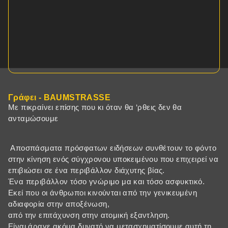
Γράφει - BAUMSTRASSE
Με πικραίνει επίσης που κι όταν θα ‘ρθεις δεν θα
ανταμώσουμε
Αποσπάσματα πρόσφατων ειδήσεων συνθέτουν το φόντο
στην κίνηση ενός σύγχρονου υποκειμένου που επιχειρεί να
επιβιώσει σε ένα περιβάλλον διάχυτης βίας.
Ένα περιβάλλον τόσο γνώριμο μα και τόσο ασφυκτικό.
Εκεί που οι άνθρωποι κινούνται από την γενικευμένη
αδιαφορία στην αποξένωση,
από την επιτάχυνση στην ατομική εξαντληση.
Είναι άραγε ακόμα δυνατό να μετασχηματίσουμε αυτή τη