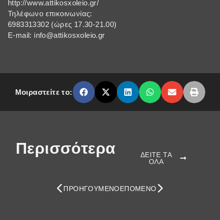
http://www.attikosxoleio.gr/
Τηλέφωνο επικοινωνίας:
6983313302 (ώρες 17.30-21.00)
E-mail: info@attikosxoleio.gr
Μοιραστείτε το:
Περισσότερα
ΔΕΙΤΕ ΤΑ
ΟΛΑ
ΠΡΟΗΓΟΎΜΕΝΟ
ΕΠΌΜΕΝΟ