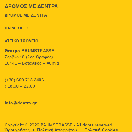
ΔΡΌΜΟΣ ΜΕ ΔΈΝΤΡΑ
ΔΡΌΜΟΣ ΜΕ ΔΈΝΤΡΑ
ΠΑΡΑΓΩΓΈΣ
ΑΤΤΙΚΌ ΣΧΟΛΕΊΟ
Θέατρο BAUMSTRASSE
Σερβίων 8 (2ος Όροφος)
10441 – Βοτανικός – Αθήνα
(+30)
690 718 3406
( 18.00 – 22.00 )
info@dentra.gr
Copyright © 2026 BAUMSTRASSE - All rights reserved.
Όροι χρήσης
Πολιτική Απορρήτου
Πολιτική Cookies