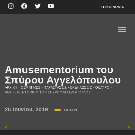
ΕΠΙΚΟΙΝΩΝΊΑ
Amusementorium του
Σπύρου Αγγελόπουλου
ΑΡΧΙΚΉ
›
ΘΕΜΑΤΙΚΈΣ
›
ΠΑΡΑΣΤΆΣΕΙΣ - ΕΚΔΗΛΏΣΕΙΣ
›
ΘΈΑΤΡΟ
›
AMUSEMENTORIUM ΤΟΥ ΣΠΎΡΟΥ ΑΓΓΕΛΌΠΟΥΛΟΥ
26 Ιουνίου, 2019
ΘΈΑΤΡΟ