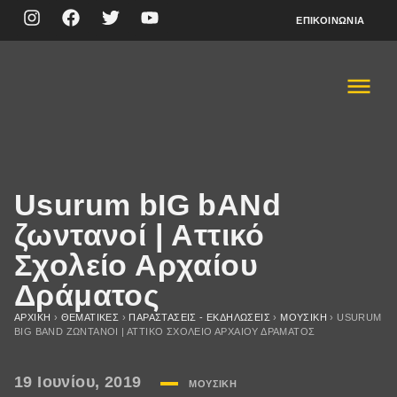
ΕΠΙΚΟΙΝΩΝΊΑ
Usurum bIG bANd
ζωντανοί | Αττικό
Σχολείο Αρχαίου
Δράματος
ΑΡΧΙΚΉ
›
ΘΕΜΑΤΙΚΈΣ
›
ΠΑΡΑΣΤΆΣΕΙΣ - ΕΚΔΗΛΏΣΕΙΣ
›
ΜΟΥΣΙΚΉ
›
USURUM
BIG BAND ΖΩΝΤΑΝΟΊ | ΑΤΤΙΚΌ ΣΧΟΛΕΊΟ ΑΡΧΑΊΟΥ ΔΡΆΜΑΤΟΣ
19 Ιουνίου, 2019
ΜΟΥΣΙΚΉ