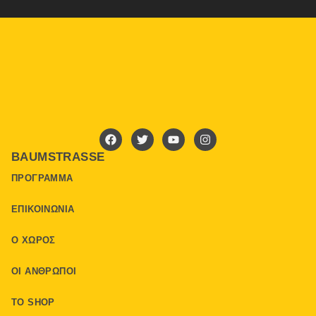
BAUMSTRASSE
ΠΡΌΓΡΑΜΜΑ
ΕΠΙΚΟΙΝΩΝΊΑ
Ο ΧΏΡΟΣ
ΟΙ ΆΝΘΡΩΠΟΙ
ΤΟ SHOP