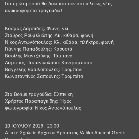
Για πρώτη φορά θα δοκιμαστούν και τελείως νέα,
ακυκλοφόρητα τραγούδια!
Κοσμάς Λαμπίδης: Φωνή, νέι
Σταύρος Ρουμελιώτης: Ακ. κιθάρα, φωνή
Νίκος Αντωνόπουλος: Κλ. κιθάρα, πλήκτρο, φωνή
Γιάννης Παπαδούλης: Κρουστά
Βασίλης Μαντζούκης: Τύμπανα
Λάμπρος Παπανικολάου: Κοντραμπάσο
Βαγγέλης Βασιλόπουλος: Τρομπόνι
Κωνσταντίνος Σαπούνης: Τρομπέτα
Στα Bonus τραγούδια: Ελπινίκη
Χρήστος Παραπαγκίδης: Ήχος
φωτογραφία: Νίκος Αντωνόπουλος
10 ΙΟΥΛΙΟΥ 2019 | 23.00
Αττικό Σχολείο Αρχαίου Δράματος /Attiko Ancient Greek