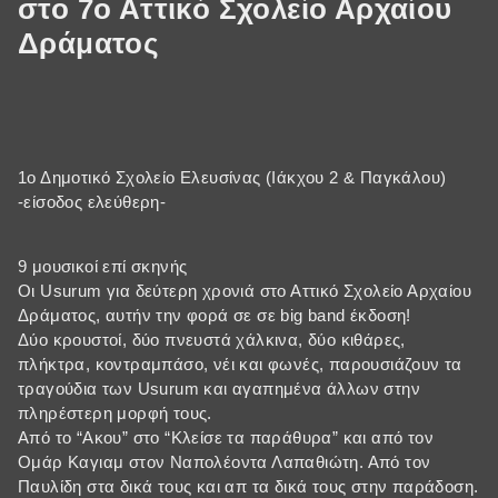
στο 7ο Αττικό Σχολείο Αρχαίου
Δράματος
1ο Δημοτικό Σχολείο Ελευσίνας (Ιάκχου 2 & Παγκάλου)
-είσοδος ελεύθερη-
9 μουσικοί επί σκηνής
Οι Usurum για δεύτερη χρονιά στο Αττικό Σχολείο Αρχαίου
Δράματος, αυτήν την φορά σε σε big band έκδοση!
Δύο κρουστοί, δύο πνευστά χάλκινα, δύο κιθάρες,
πλήκτρα, κοντραμπάσο, νέι και φωνές, παρουσιάζουν τα
τραγούδια των Usurum και αγαπημένα άλλων στην
πληρέστερη μορφή τους.
Από το “Ακου” στο “Κλείσε τα παράθυρα” και από τον
Ομάρ Καγιαμ στον Ναπολέοντα Λαπαθιώτη. Από τον
Παυλίδη στα δικά τους και απ τα δικά τους στην παράδοση.