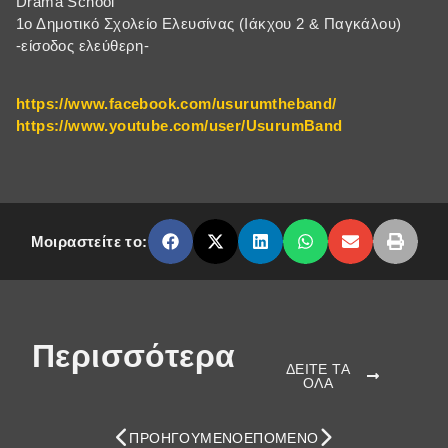
Drama School
1ο Δημοτικό Σχολείο Ελευσίνας (Ιάκχου 2 & Παγκάλου)
-είσοδος ελεύθερη-
https://www.facebook.com/usurumtheband/
https://www.youtube.com/user/UsurumBand
Μοιραστείτε το:
Περισσότερα
ΔΕΙΤΕ ΤΑ
ΟΛΑ
ΠΡΟΗΓΟΎΜΕΝΟ
ΕΠΌΜΕΝΟ