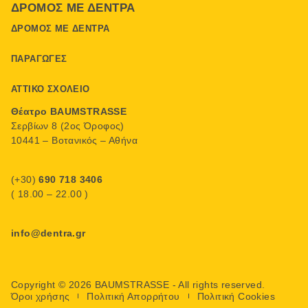
ΔΡΌΜΟΣ ΜΕ ΔΈΝΤΡΑ
ΔΡΌΜΟΣ ΜΕ ΔΈΝΤΡΑ
ΠΑΡΑΓΩΓΈΣ
ΑΤΤΙΚΌ ΣΧΟΛΕΊΟ
Θέατρο BAUMSTRASSE
Σερβίων 8 (2ος Όροφος)
10441 – Βοτανικός – Αθήνα
(+30)
690 718 3406
( 18.00 – 22.00 )
info@dentra.gr
Copyright © 2026 BAUMSTRASSE - All rights reserved.
Όροι χρήσης
Πολιτική Απορρήτου
Πολιτική Cookies