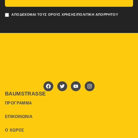
ΑΠΟΔΈΧΟΜΑΙ ΤΟΥΣ ΌΡΟΥΣ ΧΡΉΣΗΣ/ΠΟΛΙΤΙΚΉ ΑΠΟΡΡΉΤΟΥ
BAUMSTRASSE
ΠΡΌΓΡΑΜΜΑ
ΕΠΙΚΟΙΝΩΝΊΑ
Ο ΧΏΡΟΣ