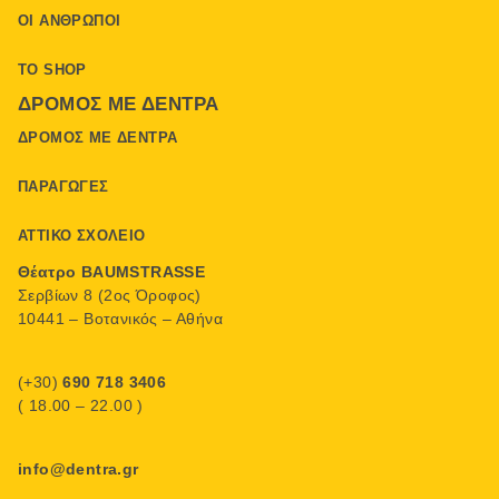
ΟΙ ΆΝΘΡΩΠΟΙ
ΤΟ SHOP
ΔΡΌΜΟΣ ΜΕ ΔΈΝΤΡΑ
ΔΡΌΜΟΣ ΜΕ ΔΈΝΤΡΑ
ΠΑΡΑΓΩΓΈΣ
ΑΤΤΙΚΌ ΣΧΟΛΕΊΟ
Θέατρο BAUMSTRASSE
Σερβίων 8 (2ος Όροφος)
10441 – Βοτανικός – Αθήνα
(+30)
690 718 3406
( 18.00 – 22.00 )
info@dentra.gr