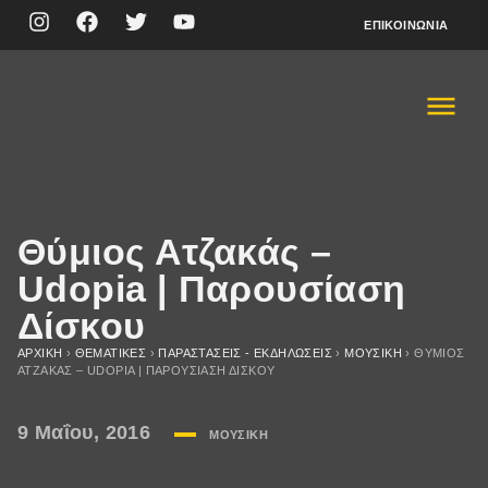
ΕΠΙΚΟΙΝΩΝΊΑ
Θύμιος Ατζακάς –
Udopia | Παρουσίαση
Δίσκου
ΑΡΧΙΚΉ
›
ΘΕΜΑΤΙΚΈΣ
›
ΠΑΡΑΣΤΆΣΕΙΣ - ΕΚΔΗΛΏΣΕΙΣ
›
ΜΟΥΣΙΚΉ
›
ΘΎΜΙΟΣ
ΑΤΖΑΚΆΣ – UDOPIA | ΠΑΡΟΥΣΊΑΣΗ ΔΊΣΚΟΥ
9 Μαΐου, 2016
ΜΟΥΣΙΚΉ