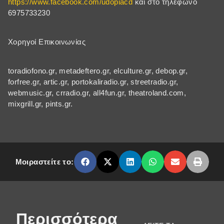
https://www.facebook.com/udopiacd
και στο τηλέφωνο
6975733230
Xoρηγοί Επικοινωνίας
toradiofono.gr, metadeftero.gr, elculture.gr, debop.gr,
forfree.gr, artic.gr, portokaliradio.gr, streetradio.gr,
webmusic.gr, crradio.gr, all4fun.gr, theatroland.com,
mixgrill.gr, pints.gr.
Μοιραστείτε το:
Περισσότερα