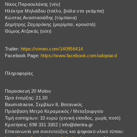
Νίκος Παραουλάκης (νέυ)
Ηλέκτρα Μηλιάδου (τσέλο, βιόλα ντα γκάμπα)
Κώστας Αναστασιάδης (τύμπανα)
Δημήτρης Ζαχαράκης (μαρίμπα, κρουστά)
Θύμιος Ατζακάς (ούτι)
Trailer:
https://vimeo.com/140956414
Facebook Page:
https://www.facebook.com/udopiacd
Πληροφορίες
Παρασκευή 20 Μαϊου
Ώρα έναρξης: 21.30
Baumstrasse, Σερβίων 8, Βοτανικός
Πρόσβαση Μετρό Κεραμεικός / Μεταξουργείο
Τιμή εισιτηρίων: 10 ευρώ (γενική είσοδος, χωρίς ποτό)
Κρατήσεις: 698 331 3302 |
info@dentra.gr
Eπικοινωνία για συνεντεύξεις και ψηφιακό υλικό τύπου: