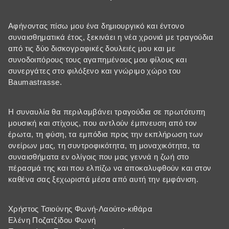
Αφήνοντας πίσω μου ένα δημιουργικό και έντονο
συναισθηματικά έτος, ξεκινάει η νέα χρονιά με τραγούδια
από τις δύο δισκογραφικές δουλειές μου και με
συνοδοιπόρους τους αγαπημένους μου φίλους και
συνεργάτες στο φιλόξενο και γνώριμο χώρο του
Baumastrasse.
Η συναυλία θα περιλαμβάνει τραγούδια σε πρωτότυπη
μουσική και στίχους, που αντλούν έμπνευση από τον
έρωτα, τη φύση, τα εμπόδια προς την εκπλήρωση των
ονείρων μας, τη συντροφικότητα, τη μοναχικότητα, τα
συναισθήματα εν ολίγοις που μας γεννά η ζωή στο
πέρασμά της και που ελπίζω να αποκαλυφθούν και στον
καθένα σας ξεχωριστά μέσα από αυτή την εμφάνιση.
Χρήστος Τσιούνης Φωνή-Λαούτο-κιθάρα
Ελένη Ποζατζίδου Φωνή