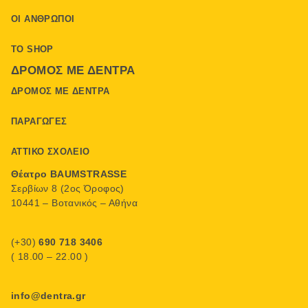
ΟΙ ΆΝΘΡΩΠΟΙ
ΤΟ SHOP
ΔΡΌΜΟΣ ΜΕ ΔΈΝΤΡΑ
ΔΡΌΜΟΣ ΜΕ ΔΈΝΤΡΑ
ΠΑΡΑΓΩΓΈΣ
ΑΤΤΙΚΌ ΣΧΟΛΕΊΟ
Θέατρο BAUMSTRASSE
Σερβίων 8 (2ος Όροφος)
10441 – Βοτανικός – Αθήνα
(+30)
690 718 3406
( 18.00 – 22.00 )
info@dentra.gr