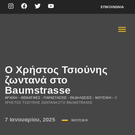
ΕΠΙΚΟΙΝΩΝΊΑ
O Χρήστος Τσιούνης
ζωντανά στο
Baumstrasse
ΑΡΧΙΚΉ
›
ΘΕΜΑΤΙΚΈΣ
›
ΠΑΡΑΣΤΆΣΕΙΣ - ΕΚΔΗΛΏΣΕΙΣ
›
ΜΟΥΣΙΚΉ
›
O
ΧΡΉΣΤΟΣ ΤΣΙΟΎΝΗΣ ΖΩΝΤΑΝΆ ΣΤΟ BAUMSTRASSE
7 Ιανουαρίου, 2025
ΜΟΥΣΙΚΉ