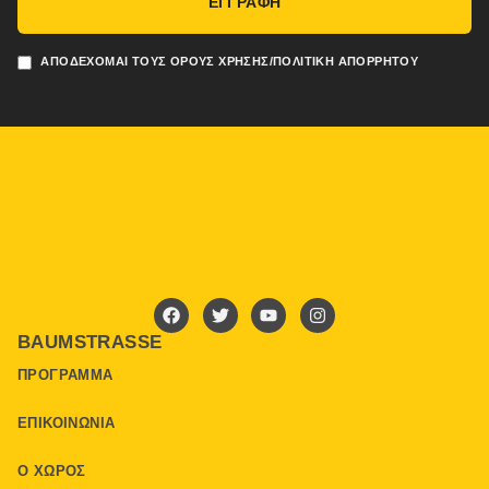
ΕΓΓΡΑΦΗ
ΑΠΟΔΈΧΟΜΑΙ ΤΟΥΣ ΌΡΟΥΣ ΧΡΉΣΗΣ/ΠΟΛΙΤΙΚΉ ΑΠΟΡΡΉΤΟΥ
BAUMSTRASSE
ΠΡΌΓΡΑΜΜΑ
ΕΠΙΚΟΙΝΩΝΊΑ
Ο ΧΏΡΟΣ