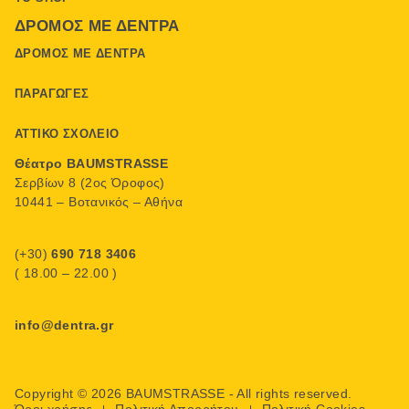
ΔΡΌΜΟΣ ΜΕ ΔΈΝΤΡΑ
ΔΡΌΜΟΣ ΜΕ ΔΈΝΤΡΑ
ΠΑΡΑΓΩΓΈΣ
ΑΤΤΙΚΌ ΣΧΟΛΕΊΟ
Θέατρο BAUMSTRASSE
Σερβίων 8 (2ος Όροφος)
10441 – Βοτανικός – Αθήνα
(+30)
690 718 3406
( 18.00 – 22.00 )
info@dentra.gr
Copyright © 2026 BAUMSTRASSE - All rights reserved.
Όροι χρήσης
Πολιτική Απορρήτου
Πολιτική Cookies