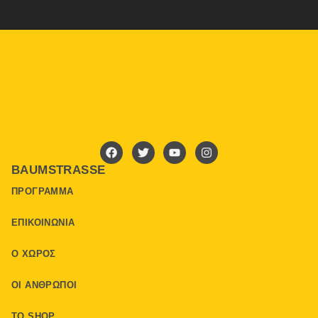
BAUMSTRASSE
ΠΡΌΓΡΑΜΜΑ
ΕΠΙΚΟΙΝΩΝΊΑ
Ο ΧΏΡΟΣ
ΟΙ ΆΝΘΡΩΠΟΙ
ΤΟ SHOP