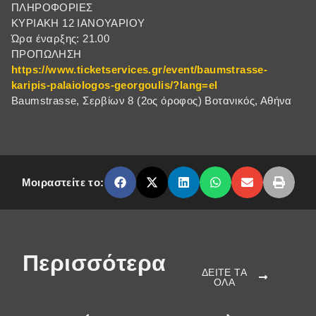
ΠΛΗΡΟΦΟΡΙΕΣ
ΚΥΡΙΑΚΗ 12 ΙΑΝΟΥΑΡΙΟΥ
Ώρα έναρξης: 21.00
ΠΡΟΠΩΛΗΣΗ
https://www.ticketservices.gr/event/baumstrasse-
karipis-palaiologos-georgoulis/?lang=el
Baumstrasse, Σερβίων 8 (2ος όροφος) Βοτανικός, Αθήνα
Μοιραστείτε το:
Περισσότερα
ΔΕΙΤΕ ΤΑ
ΟΛΑ