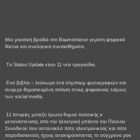
Μια μουσική βραδιά στο Baumstrasse γεμάτη ψηφιακά
δίκτυα και αναλογικά συναισθήματα.
Tο Status Update είναι 11 νέα τραγούδια.
Ενα βιβλίο – λεύκωμα ένα άλμπουμ φωτογραφιών και
άναρχα δημοσιευμένη ποίηση στους ψηφιακούς τοίχους
των social media.
11 Ιστορίες μεταξύ έρωτα θυμού πολιτικής κ
μετανάστευσης απο την ηλεκτρική μπάντα του Παύλου
Συνοδινού που αντανακλά πότε ηλεκτρονικούς και πότε
παραδοσιακούς ήχους ανακηρύσσοντας το σύγχρονο ροκ