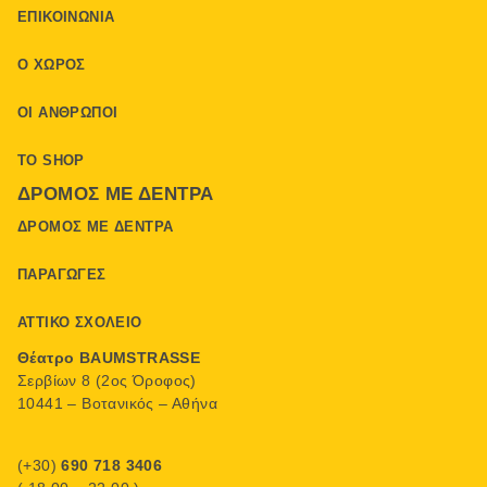
ΕΠΙΚΟΙΝΩΝΊΑ
Ο ΧΏΡΟΣ
ΟΙ ΆΝΘΡΩΠΟΙ
ΤΟ SHOP
ΔΡΌΜΟΣ ΜΕ ΔΈΝΤΡΑ
ΔΡΌΜΟΣ ΜΕ ΔΈΝΤΡΑ
ΠΑΡΑΓΩΓΈΣ
ΑΤΤΙΚΌ ΣΧΟΛΕΊΟ
Θέατρο BAUMSTRASSE
Σερβίων 8 (2ος Όροφος)
10441 – Βοτανικός – Αθήνα
(+30)
690 718 3406