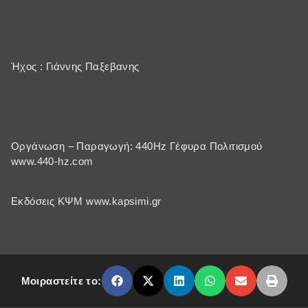
Ήχος : Γιάννης Παξεβανης
Οργάνωση – Παραγωγή: 440Hz Γέφυρα Πολιτισμού
www.440-hz.com
Εκδόσεις ΚΨΜ www.kapsimi.gr
Μοιραστείτε το: