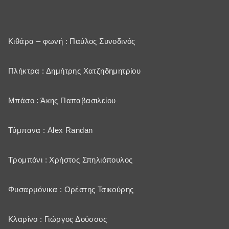
Κιθάρα – φωνή : Παύλος Συνοδινός
Πλήκτρα : Δημήτρης Χατζηδημητρίου
Μπάσο : Άκης Παπαβασιλείου
Τύμπανα : Alex Randan
Τρομπόνι : Χρήστος Σπηλιόπουλος
Φυσαρμόνικα : Ορέστης Τσικούρης
Κλαρίνο : Γιώργος Δούσσος