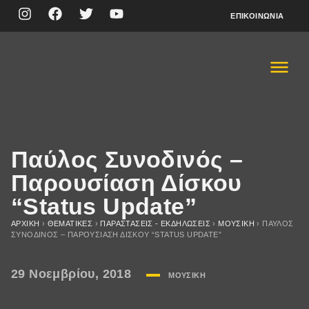
ΕΠΙΚΟΙΝΩΝΊΑ
Παύλος Συνοδινός –
Παρουσίαση Δίσκου
“Status Update”
ΑΡΧΙΚΉ
›
ΘΕΜΑΤΙΚΈΣ
›
ΠΑΡΑΣΤΆΣΕΙΣ - ΕΚΔΗΛΏΣΕΙΣ
›
ΜΟΥΣΙΚΉ
›
ΠΑΎΛΟΣ
ΣΥΝΟΔΙΝΌΣ – ΠΑΡΟΥΣΊΑΣΗ ΔΊΣΚΟΥ “STATUS UPDATE”
29 Νοεμβρίου, 2018
ΜΟΥΣΙΚΉ