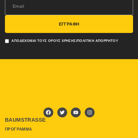
ΕΓΓΡΑΦΗ
ΑΠΟΔΈΧΟΜΑΙ ΤΟΥΣ ΌΡΟΥΣ ΧΡΉΣΗΣ/ΠΟΛΙΤΙΚΉ ΑΠΟΡΡΉΤΟΥ
BAUMSTRASSE
ΠΡΌΓΡΑΜΜΑ