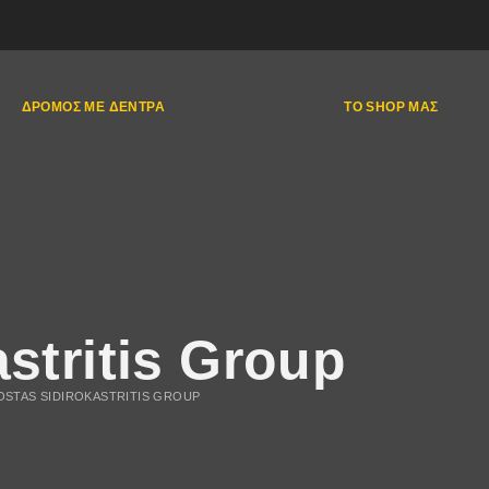
ΔΡΌΜΟΣ ΜΕ ΔΈΝΤΡΑ
ΤΟ SHOP ΜΑΣ
stritis Group
OSTAS SIDIROKASTRITIS GROUP