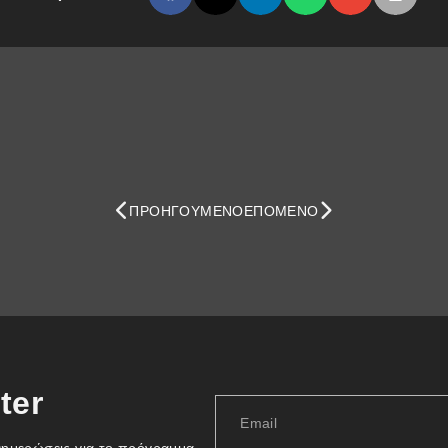
ΠΡΟΗΓΟΎΜΕΝΟ
ΕΠΌΜΕΝΟ
ter