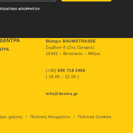
/ΠΟΛΙΤΙΚΉ ΑΠΟΡΡΉΤΟΥ
ΔΈΝΤΡΑ
Θέατρο BAUMSTRASSE
Σερβίων 8 (2ος Όροφος)
ΝΤΡΑ
10441 – Βοτανικός – Αθήνα
(+30)
690 718 3406
Ο
( 18.00 – 22.00 )
info@dentra.gr
ροι χρήσης
Πολιτική Απορρήτου
Πολιτική Cookies