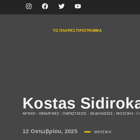
ΤΟ ΠΛΉΡΕΣ ΠΡΌΓΡΑΜΜΑ
Kostas Sidiroka
ΑΡΧΙΚΉ
›
ΘΕΜΑΤΙΚΈΣ
›
ΠΑΡΑΣΤΆΣΕΙΣ - ΕΚΔΗΛΏΣΕΙΣ
›
ΜΟΥΣΙΚΉ
›
K
12 Οκτωβρίου, 2025
ΜΟΥΣΙΚΉ