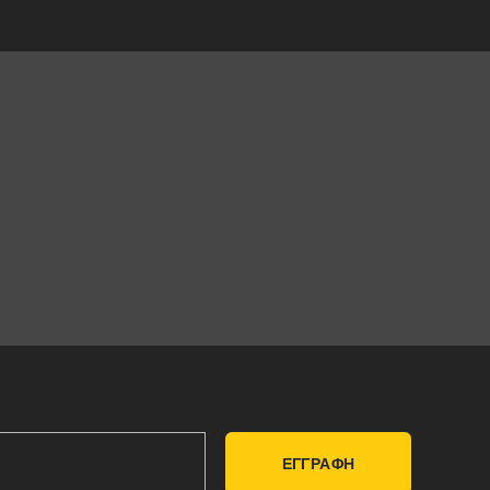
ΕΓΓΡΑΦΗ