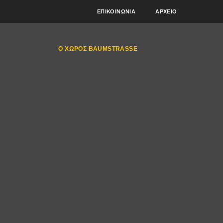
ΕΠΙΚΟΙΝΩΝΊΑ
ΑΡΧΕΊΟ
Ο ΧΏΡΟΣ BAUMSTRASSE