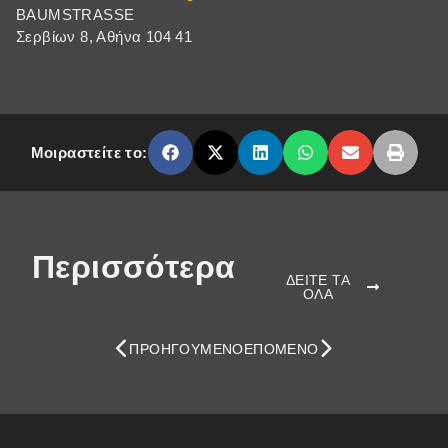
BAUMSTRASSE
Σερβίων 8, Αθήνα 104 41
Μοιραστείτε το:
Περισσότερα
ΔΕΙΤΕ ΤΑ
ΟΛΑ
ΠΡΟΗΓΟΎΜΕΝΟ
ΕΠΌΜΕΝΟ