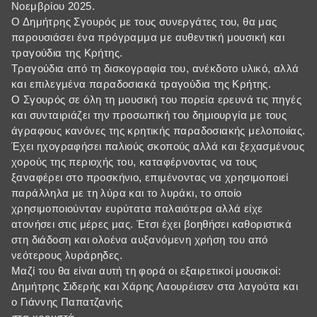
Νοεμβρίου 2025.
Ο Δημήτρης Σγουρός με τους συνεργάτες του, θα μας
παρουσιάσει ένα πρόγραμμα με αυθεντική μουσική και
τραγούδια της Κρήτης.
Τραγούδια από τη δισκογραφία του, ανέκδοτο υλικό, αλλά
και επιλεγμένα παραδοσιακά τραγούδια της Κρήτης.
Ο Σγουρός σε όλη τη μουσική του πορεία ερευνά τις πηγές
και συνταιριάζει την προσωπική του δημιουργία με τους
άγραφους κανόνες της κρητικής παραδοσιακής μελοποιίας.
Έχει ηχογραφήσει παλιούς σκοπούς αλλά και ξεχασμένους
χορούς της περιοχής του, καταφέρνοντας να τους
ξαναφέρει στο προσκήνιο, επιμένοντας να χρησιμοποιεί
παράλληλα με τη λύρα και το λυράκι, το οποίο
χρησιμοποιούνταν ευρύτατα παλαιότερα αλλά είχε
ατονήσει στις μέρες μας. Έτσι έχει βοηθήσει καθοριστικά
στη διάδοση και ολοένα αυξανόμενη χρήση του από
νεότερους λυράρηδες.
Μαζί του θα είναι αυτή τη φορά οι εξαιρετικοί μουσικοί:
Δημήτρης Σιδερής και Χάρης Λαουρέισεν στα λαγούτα και
ο Γιάννης Παπατζανής