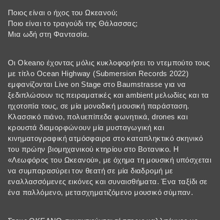
Ποιος είναι ο ήχος του Ωκεανού;
Ποιο είναι το τραγούδι της Θάλασσας;
Μια ωδή στη Φαντασία.
Οι Okeano έχοντας μόλις κυκλοφορήσει το ντεμπούτο τους
με τίτλο Ocean Highway (Submersion Records 2022)
εμφανίζονται Live on Stage στo Baumstrasse για να
ξεδιπλώσουν τις πειραματικές και ambient μελωδίες και τα
ηχοτοπία τους, σε μία μοναδική μουσική παράσταση.
Κλασσικό πιάνο, πολυεπίπεδα φωνητικά, drones και
κρουστά διαμορφώνουν μία μυσταγωγική και
κινηματογραφική ατμόσφαιρα στο καταπληκτικό σκηνικό
του πρώην βιομηχανικού κτηρίου στο Βοτανικο. Η
«Λεωφόρος του Ωκεανού», με όχημα τη μουσική υπόσχεται
να συμπαρασύρει τον θεατή σε μία διαδρομή με
εναλλασσόμενες εικόνες και συναισθήματα. Ένα ταξίδι σε
ένα παλλόμενο, μετασχηματιζόμενο μουσικό σύμπαν.