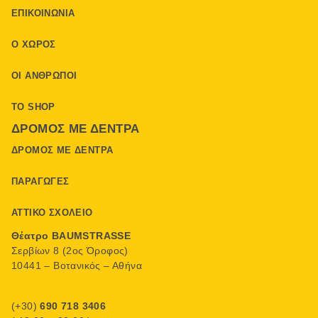
ΕΠΙΚΟΙΝΩΝΊΑ
Ο ΧΏΡΟΣ
ΟΙ ΆΝΘΡΩΠΟΙ
ΤΟ SHOP
ΔΡΌΜΟΣ ΜΕ ΔΈΝΤΡΑ
ΔΡΌΜΟΣ ΜΕ ΔΈΝΤΡΑ
ΠΑΡΑΓΩΓΈΣ
ΑΤΤΙΚΌ ΣΧΟΛΕΊΟ
Θέατρο BAUMSTRASSE
Σερβίων 8 (2ος Όροφος)
10441 – Βοτανικός – Αθήνα
(+30)
690 718 3406