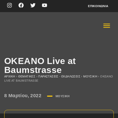
ΕΠΙΚΟΙΝΩΝΊΑ
OKEANO Live at
Baumstrasse
ΑΡΧΙΚΉ
›
ΘΕΜΑΤΙΚΈΣ
›
ΠΑΡΑΣΤΆΣΕΙΣ - ΕΚΔΗΛΏΣΕΙΣ
›
ΜΟΥΣΙΚΉ
›
OKEANO
LIVE AT BAUMSTRASSE
8 Μαρτίου, 2022
ΜΟΥΣΙΚΉ