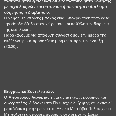
πιστοποιητικό εμβολιασμού είτε πιστοποιητικό νόσησης
με ισχύ 3 μηνών και αστυνομική ταυτότητα ή δίπλωμα
οδήγησης ή διαβατήριο.
Η χρήση μη ιατρικής μάσκας είναι υποχρεωτική τοσο κατά
την είσοδο-έξοδο στον χώρο οσο και καθ’όλη την διάρκεια
της εκδήλωσης.
Παρακαλούμε για αποφυγή συνωστισμού την ημέρα της
εκδήλωσης, να προσέλθετε μισή ώρα πριν την έναρξη
(20.30).
Βιογραφικά Συντελεστών:
O
Απόστολος Λαγαρίας
είναι αρχιτέκτων, μουσικός και
συγγραφέας. Διδάσκει στο Πολυτεχνείο Κρήτης και εκπονεί
μεταδιδακτορική έρευνα στο Εθνικό Μετσόβιο Πολυτεχνείο.
Με πολυετείς σπουδές μουσικής στο δημοτικό Ωδείο