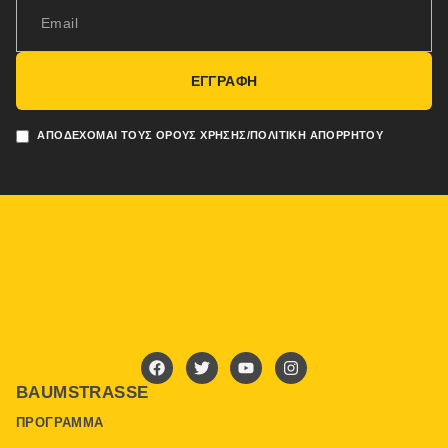
ΕΓΓΡΑΦΗ
ΑΠΟΔΈΧΟΜΑΙ ΤΟΥΣ ΌΡΟΥΣ ΧΡΉΣΗΣ/ΠΟΛΙΤΙΚΉ ΑΠΟΡΡΉΤΟΥ
BAUMSTRASSE
ΠΡΌΓΡΑΜΜΑ