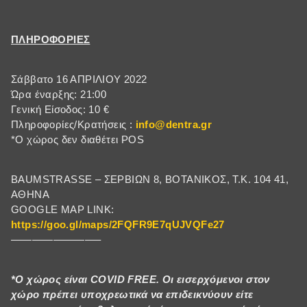
ΠΛΗΡΟΦΟΡΙΕΣ
Σάββατο 16 ΑΠΡΙΛΙΟΥ 2022
Ώρα έναρξης: 21:00
Γενική Είσοδος: 10 €
Πληροφορίες/Κρατήσεις :
info@dentra.gr
*Ο χώρος δεν διαθέτει POS
BAUMSTRASSE – ΣΕΡΒΙΩΝ 8, ΒΟΤΑΝΙΚΟΣ, Τ.Κ. 104 41,
ΑΘΗΝΑ
GOOGLE MAP LINK:
https://goo.gl/maps/2FQFR9E7qUJVQFe27
————————–
*Ο χώρος είναι COVID FREE. Οι εισερχόμενοι στον
χώρο πρέπει υποχρεωτικά να επιδεικνύουν είτε