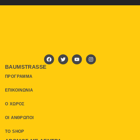
BAUMSTRASSE
ΠΡΌΓΡΑΜΜΑ
ΕΠΙΚΟΙΝΩΝΊΑ
Ο ΧΏΡΟΣ
ΟΙ ΆΝΘΡΩΠΟΙ
ΤΟ SHOP