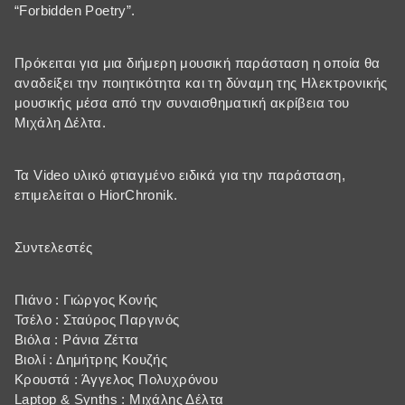
“Forbidden Poetry”.
Πρόκειται για μια διήμερη μουσική παράσταση η οποία θα
αναδείξει την ποιητικότητα και τη δύναμη της Ηλεκτρονικής
μουσικής μέσα από την συναισθηματική ακρίβεια του
Μιχάλη Δέλτα.
Τα Video υλικό φτιαγμένο ειδικά για την παράσταση,
επιμελείται ο HiorChronik.
Συντελεστές
Πιάνο : Γιώργος Κονής
Τσέλο : Σταύρος Παργινός
Βιόλα : Ράνια Ζέττα
Βιολί : Δημήτρης Κουζής
Κρουστά : Άγγελος Πολυχρόνου
Laptop & Synths : Μιχάλης Δέλτα