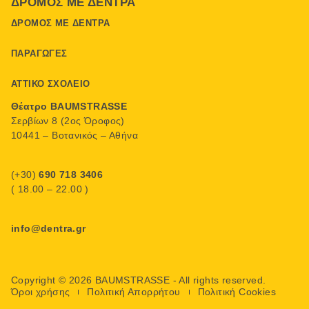
ΔΡΌΜΟΣ ΜΕ ΔΈΝΤΡΑ
ΔΡΌΜΟΣ ΜΕ ΔΈΝΤΡΑ
ΠΑΡΑΓΩΓΈΣ
ΑΤΤΙΚΌ ΣΧΟΛΕΊΟ
Θέατρο BAUMSTRASSE
Σερβίων 8 (2ος Όροφος)
10441 – Βοτανικός – Αθήνα
(+30)
690 718 3406
( 18.00 – 22.00 )
info@dentra.gr
Copyright © 2026 BAUMSTRASSE - All rights reserved.
Όροι χρήσης
Πολιτική Απορρήτου
Πολιτική Cookies