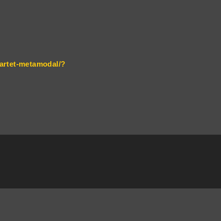
uartet-metamodal/?