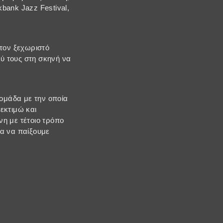
bank Jazz Festival,
 τον ξεχωριστό
ύ τους στη σκηνή να
 ομάδα με την οποία
εκτιμώ και
νη με τέτοιο τρόπο
ια να παίξουμε