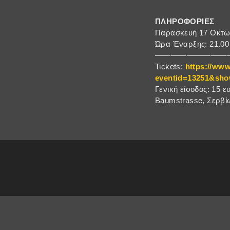
ΠΛΗΡΟΦΟΡΙΕΣ
Παρασκευή 17 Οκτω
Ώρα Έναρξης: 21.00
—————————
Tickets:
https://www
eventid=13251&sho
Γενική είσοδος: 15 
Baumstrasse, Σερβίω