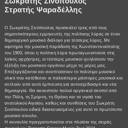
Σωκράτης Σινόπουλος
Στρατής Ψαραδέλλης
Ο Σωκράτης Σινόπουλος προσκαλεί τρεις από τους
σημαντικότερους ερμηνευτές της πολίτικης λύρας σε έναν
δημιουργικό μουσικό διάλογο για τέσσερις λύρες. Με
αφετηρία την μουσική παράδοση της Κωνσταντινούπολης
του 1900, όπου η πολίτικη λύρα πρωταγωνιστούσε στις
λαϊκές ορχήστρες, οι τέσσερις μουσικοί ιχνηλατούν την
εξέλιξη του μουσικού οργάνου μέχρι τις μέρες μας.
Επεξεργάζονται και αναπτύσσουν το πολύτιμο μουσικό
υλικό που κατέθεσαν οι παλαιότεροι μάστορες μουσικοί και
αντλούν από αυτό έμπνευση για αυτοσχεδιασμό και νέα
δημιουργία. Θα ακουστούν παλιοί οργανικοί σκοποί από
την Πόλη, τη Σμύρνη, τη Θράκη και τα νησιά του
ανατολικού Αιγαίου, καθώς και συνθέσεις του Σωκράτη
Σινόπουλου ειδικά διασκευασμένες για αυτό το πρωτότυπο
μουσικό σύνολο.
Η συναυλία πραγματοποιείται στα πλαίσια της σειράς