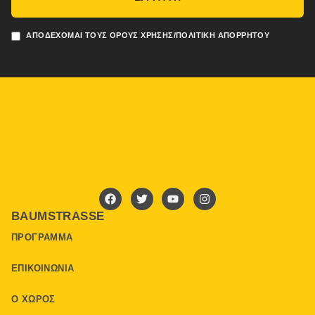
ΑΠΟΔΈΧΟΜΑΙ ΤΟΥΣ ΌΡΟΥΣ ΧΡΉΣΗΣ/ΠΟΛΙΤΙΚΉ ΑΠΟΡΡΉΤΟΥ
BAUMSTRASSE
ΠΡΌΓΡΑΜΜΑ
ΕΠΙΚΟΙΝΩΝΊΑ
Ο ΧΏΡΟΣ