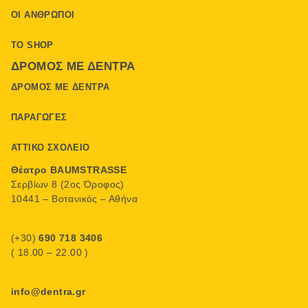
ΟΙ ΆΝΘΡΩΠΟΙ
ΤΟ SHOP
ΔΡΌΜΟΣ ΜΕ ΔΈΝΤΡΑ
ΔΡΌΜΟΣ ΜΕ ΔΈΝΤΡΑ
ΠΑΡΑΓΩΓΈΣ
ΑΤΤΙΚΌ ΣΧΟΛΕΊΟ
Θέατρο BAUMSTRASSE
Σερβίων 8 (2ος Όροφος)
10441 – Βοτανικός – Αθήνα
(+30)
690 718 3406
( 18.00 – 22.00 )
info@dentra.gr