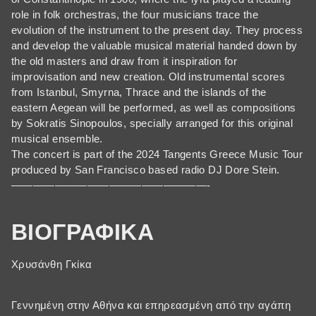
role in folk orchestras, the four musicians trace the
evolution of the instrument to the present day. They process
and develop the valuable musical material handed down by
the old masters and draw from it inspiration for
improvisation and new creation. Old instrumental scores
from Istanbul, Smyrna, Thrace and the islands of the
eastern Aegean will be performed, as well as compositions
by Sokratis Sinopoulos, specially arranged for this original
musical ensemble.
The concert is part of the 2024 Tangents Greece Music Tour
produced by San Francisco based radio DJ Dore Stein.
——————————————————-
BIOΓΡΑΦΙΚΑ
Χρυσάνθη Γκίκα
Γεννημένη στην Αθήνα και επηρεασμένη από την αγάπη