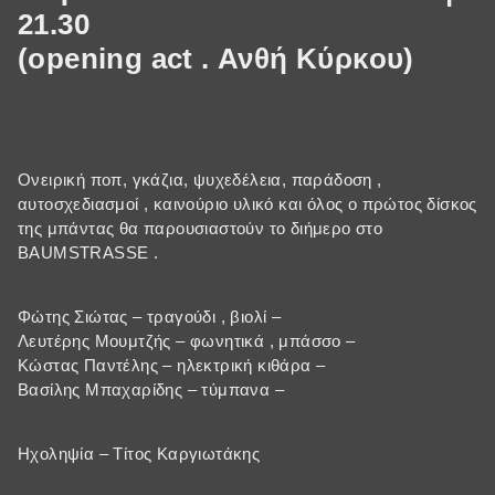
21.30
(opening act . Ανθή Κύρκου)
Ονειρική ποπ, γκάζια, ψυχεδέλεια, παράδοση ,
αυτοσχεδιασμοί , καινούριο υλικό και όλος ο πρώτος δίσκος
της μπάντας θα παρουσιαστούν το διήμερο στο
BAUMSTRASSE .
Φώτης Σιώτας – τραγούδι , βιολί –
Λευτέρης Μουμτζής – φωνητικά , μπάσσο –
Κώστας Παντέλης – ηλεκτρική κιθάρα –
Βασίλης Μπαχαρίδης – τύμπανα –
Ηχοληψία – Τίτος Καργιωτάκης