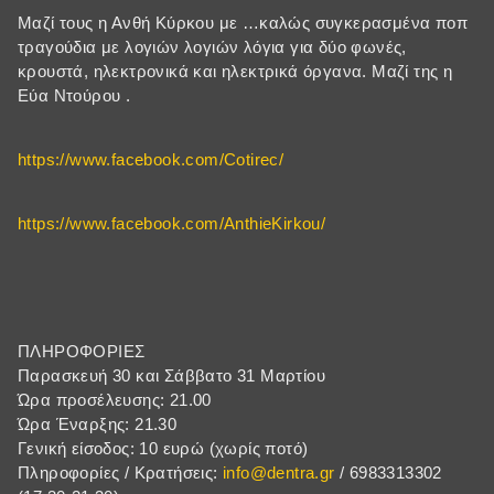
Μαζί τους η Ανθή Κύρκου με …καλώς συγκερασμένα ποπ
τραγούδια με λογιών λογιών λόγια για δύο φωνές,
κρουστά, ηλεκτρονικά και ηλεκτρικά όργανα. Μαζί της η
Εύα Ντούρου .
https://www.facebook.com/Cotirec/
https://www.facebook.com/AnthieKirkou/
ΠΛΗΡΟΦΟΡΙΕΣ
Παρασκευή 30 και Σάββατο 31 Μαρτίου
Ώρα προσέλευσης: 21.00
Ώρα Έναρξης: 21.30
Γενική είσοδος: 10 ευρώ (χωρίς ποτό)
Πληροφορίες / Κρατήσεις:
info@dentra.gr
/ 6983313302