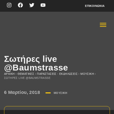
ΕΠΙΚΟΙΝΩΝΊΑ
Σωτήρες live
@Baumstrasse
ΑΡΧΙΚΉ
›
ΘΕΜΑΤΙΚΈΣ
›
ΠΑΡΑΣΤΆΣΕΙΣ - ΕΚΔΗΛΏΣΕΙΣ
›
ΜΟΥΣΙΚΉ
›
ΣΩΤΉΡΕΣ LIVE @BAUMSTRASSE
6 Μαρτίου, 2018
ΜΟΥΣΙΚΉ