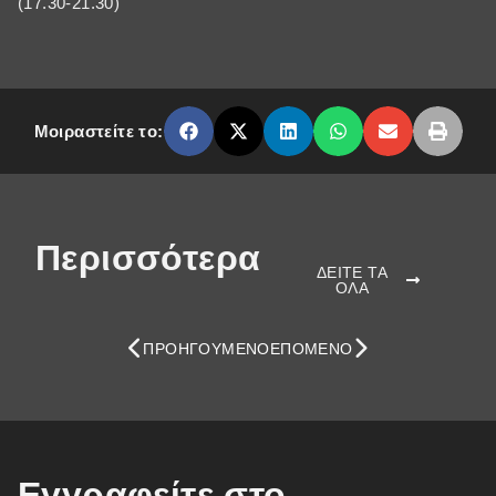
(17.30-21.30)
Μοιραστείτε το:
Περισσότερα
ΔΕΙΤΕ ΤΑ
ΟΛΑ
ΠΡΟΗΓΟΎΜΕΝΟ
ΕΠΌΜΕΝΟ
Εγγραφείτε στο