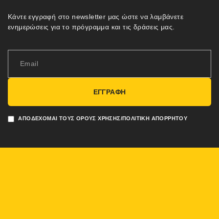
Κάντε εγγραφή στο newsletter μας ώστε να λαμβάνετε
ενημερώσεις για το πρόγραμμα και τις δράσεις μας.
ΕΓΓΡΑΦΗ
ΑΠΟΔΈΧΟΜΑΙ ΤΟΥΣ ΌΡΟΥΣ ΧΡΉΣΗΣ/ΠΟΛΙΤΙΚΉ ΑΠΟΡΡΉΤΟΥ