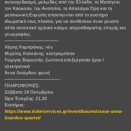
αυτοσχεδιασμό, μελωδίες από την Ελλάδα, τη Μεσόγειο,
τον Καύκασο, την Ανατολία, τα Απαλάχια Όρη και τη
μεσαιωνική Ευρώπη αποσπώνται από το αυστηρό
ιδιωματικό τους πλαίσιο, για να συνθέσουν έναν ρευστό
αλλά συνεκτικό ηχητικό κόσμο, απροσδιόριστης εποχής και
γεωγραφίας.
————————————
Χάρης Λαμπράκης: νέυ
Μιχάλης Καλκάνης: κοντραμπάσο
Γιώργος Βαρουτάς: ζωντανή επεξεργασία ήχου /
ηλεκτρονικά
Άννα Λινάρδου: φωνή
————————————-
ΠΛΗΡΟΦΟΡΙΕΣ:
Σάββατο 18 Οκτωβρίου
Ώρα Έναρξης: 21.30
Εισιτήρια:
https://www.ticketservices.gr/event/baumstrasse-anna-
linardou-quartet/