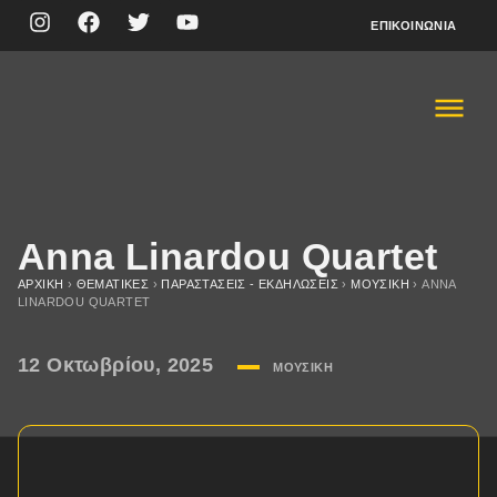
ΕΠΙΚΟΙΝΩΝΊΑ
Anna Linardou Quartet
ΑΡΧΙΚΉ
›
ΘΕΜΑΤΙΚΈΣ
›
ΠΑΡΑΣΤΆΣΕΙΣ - ΕΚΔΗΛΏΣΕΙΣ
›
ΜΟΥΣΙΚΉ
›
ANNA
LINARDOU QUARTET
12 Οκτωβρίου, 2025
ΜΟΥΣΙΚΉ