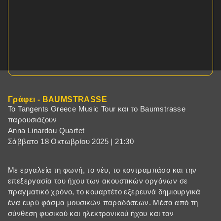
Γράφει - BAUMSTRASSE
Το Tangents Greece Music Tour και το Baumstrasse
παρουσιάζουν
Anna Linardou Quartet
Σάββατο 18 Οκτωβρίου 2025 | 21:30
Με εργαλεία τη φωνή, το νέυ, το κοντραμπάσο και την
επεξεργασία του ήχου των ακουστικών οργάνων σε
πραγματικό χρόνο, το κουαρτέτο εξερευνά δημιουργικά
ένα ευρύ φάσμα μουσικών παραδόσεων. Μέσα από τη
σύνθεση φυσικού και ηλεκτρονικού ήχου και τον