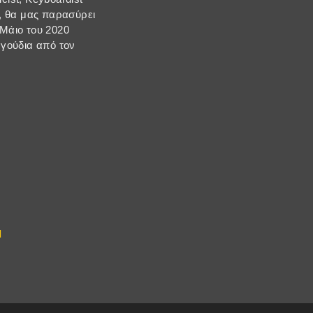
ί, θα μας παρασύρει
 Μάιο του 2020
αγούδια από τον
l