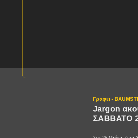
Γράφει - BAUMS
Jargon ακου
ΣΑΒΒΑΤΟ 25
Στις 25 Μαΐου, ώρα 2