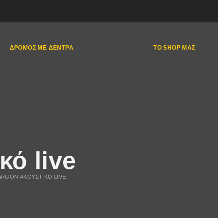
ΔΡΌΜΟΣ ΜΕ ΔΈΝΤΡΑ
ΤΟ SHOP ΜΑΣ
κό live
ARGON ΑΚΟΥΣΤΙΚΌ LIVE