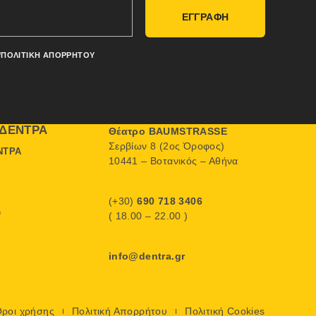
ΕΓΓΡΑΦΗ
/ΠΟΛΙΤΙΚΉ ΑΠΟΡΡΉΤΟΥ
ΔΈΝΤΡΑ
Θέατρο BAUMSTRASSE
Σερβίων 8 (2ος Όροφος)
ΝΤΡΑ
10441 – Βοτανικός – Αθήνα
(+30)
690 718 3406
Ο
( 18.00 – 22.00 )
info@dentra.gr
ροι χρήσης
Πολιτική Απορρήτου
Πολιτική Cookies