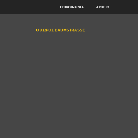
ΕΠΙΚΟΙΝΩΝΊΑ
ΑΡΧΕΊΟ
Ο ΧΏΡΟΣ BAUMSTRASSE