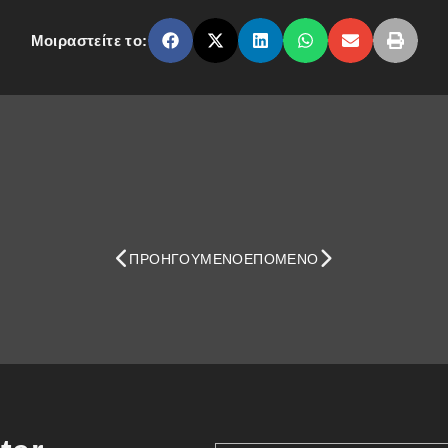
Μοιραστείτε το:
ΠΡΟΗΓΟΎΜΕΝΟ
ΕΠΌΜΕΝΟ