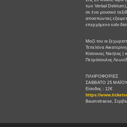
των Verbal Delirium)
σε ένα μουσικό ταξίδ
αποσπώντας εξαιρετι
επερχόμενο solo δίσ
Μαζί του οι ξεχωριστ
Τεπελένα Αικατερίνη 
Κίσσονας Νικήτας | 
Πετρόπουλος Λεωνί
ΠΛΗΡΟΦΟΡΙΕΣ
ΣΑΒΒΑΤΟ 25 ΜΑΪΟΥ 
Είσοδος : 12€
https://www.tickets
Baumstrasse, Σερβίω