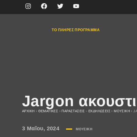
ΤΟ ΠΛΉΡΕΣ ΠΡΌΓΡΑΜΜΑ
Jargon ακουστι
ΑΡΧΙΚΉ
›
ΘΕΜΑΤΙΚΈΣ
›
ΠΑΡΑΣΤΆΣΕΙΣ - ΕΚΔΗΛΏΣΕΙΣ
›
ΜΟΥΣΙΚΉ
›
J
3 Μαΐου, 2024
ΜΟΥΣΙΚΉ