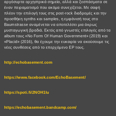
αργόσυρτα ορχηστρικά σημεία, αλλά και ξεσπάσματα σε
έναν πειραματισμό που ακόμα συνεχίζεται. Με σαφή
πλέον την επιλογή τους στις post-rock διαδρομές και την
προσθήκη synths και samples, η εμφάνισή τους στο
Baumstrasse αναμένεται να αποτελέσει μια άκρως
μυσταγωγική βραδιά. Εκτός από γνωστές επιλογές από τα
album τους «No Form Of Human Government» (2019) και
«Placid» (2016), θα έχουμε την ευκαιρία να ακούσουμε τις
νέες συνθέσεις από το επερχόμενο EP τους.
http://echobasement.com
https://www.facebook.com/EchoBasement/
https://spoti.fi/2NOH1Iu
https://echobasement.bandcamp.com/