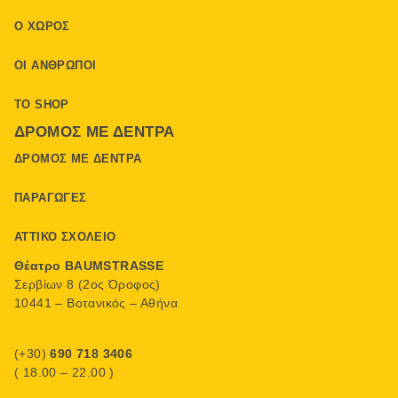
Ο ΧΏΡΟΣ
ΟΙ ΆΝΘΡΩΠΟΙ
ΤΟ SHOP
ΔΡΌΜΟΣ ΜΕ ΔΈΝΤΡΑ
ΔΡΌΜΟΣ ΜΕ ΔΈΝΤΡΑ
ΠΑΡΑΓΩΓΈΣ
ΑΤΤΙΚΌ ΣΧΟΛΕΊΟ
Θέατρο BAUMSTRASSE
Σερβίων 8 (2ος Όροφος)
10441 – Βοτανικός – Αθήνα
(+30)
690 718 3406
( 18.00 – 22.00 )