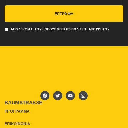
ΕΓΓΡΑΦΗ
ΑΠΟΔΈΧΟΜΑΙ ΤΟΥΣ ΌΡΟΥΣ ΧΡΉΣΗΣ/ΠΟΛΙΤΙΚΉ ΑΠΟΡΡΉΤΟΥ
BAUMSTRASSE
ΠΡΌΓΡΑΜΜΑ
ΕΠΙΚΟΙΝΩΝΊΑ