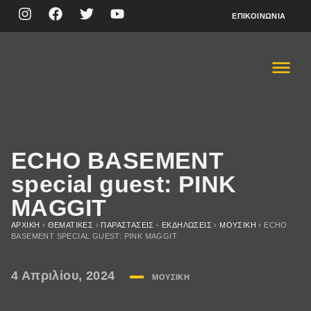
ΕΠΙΚΟΙΝΩΝΊΑ
ECHO BASEMENT
special guest: PINK
MAGGIT
ΑΡΧΙΚΉ
›
ΘΕΜΑΤΙΚΈΣ
›
ΠΑΡΑΣΤΆΣΕΙΣ - ΕΚΔΗΛΏΣΕΙΣ
›
ΜΟΥΣΙΚΉ
›
ECHO
BASEMENT SPECIAL GUEST: PINK MAGGIT
4 Απριλίου, 2024
ΜΟΥΣΙΚΉ