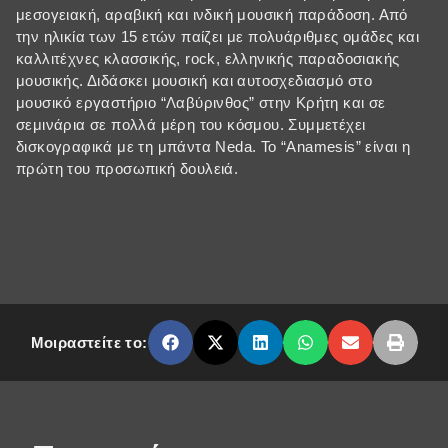
μεσογειακή, αραβική και ινδική μουσική παράδοση. Από
την ηλικία των 15 ετών παίζει με πολυάριθμες ομάδες και
καλλιτέχνες κλασσικής, rock, ελληνικής παραδοσιακής
μουσικής. Διδάσκει μουσική και αυτοσχεδιασμό στο
μουσικό εργαστήριο “Λαβύρινθος” στην Κρήτη και σε
σεμινάρια σε πολλά μέρη του κόσμου. Συμμετέχει
δισκογραφικά με τη μπάντα Neda. Το “Anamesis” είναι η
πρώτη του προσωπική δουλειά.
Μοιραστείτε το: