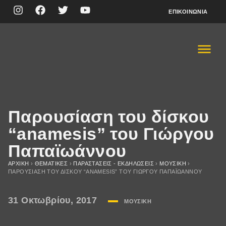
ΕΠΙΚΟΙΝΩΝΊΑ
Παρουσίαση του δίσκου
“anamesis” του Γιώργου
Παπαϊωάννου
ΑΡΧΙΚΉ
›
ΘΕΜΑΤΙΚΈΣ
›
ΠΑΡΑΣΤΆΣΕΙΣ - ΕΚΔΗΛΏΣΕΙΣ
›
ΜΟΥΣΙΚΉ
›
ΠΑΡΟΥΣΊΑΣΗ ΤΟΥ ΔΊΣΚΟΥ “ANAMESIS” ΤΟΥ ΓΙΏΡΓΟΥ ΠΑΠΑΪΩΆΝΝΟΥ
31 Οκτωβρίου, 2017
ΜΟΥΣΙΚΉ