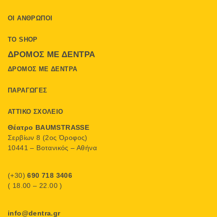
ΟΙ ΆΝΘΡΩΠΟΙ
ΤΟ SHOP
ΔΡΌΜΟΣ ΜΕ ΔΈΝΤΡΑ
ΔΡΌΜΟΣ ΜΕ ΔΈΝΤΡΑ
ΠΑΡΑΓΩΓΈΣ
ΑΤΤΙΚΌ ΣΧΟΛΕΊΟ
Θέατρο BAUMSTRASSE
Σερβίων 8 (2ος Όροφος)
10441 – Βοτανικός – Αθήνα
(+30)
690 718 3406
( 18.00 – 22.00 )
info@dentra.gr