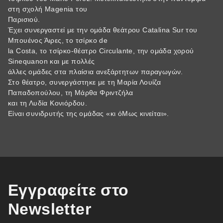
στη σχολή Magenia του
Παρισιού.
Έχει συνεργαστεί με την ομάδα θεάτρου Catalina Sur του
Μπουένος Άιρες, το τσίρκο de
la Costa, το τσίρκο-θέατρο Circulante, την ομάδα χορού
Sinequanon και με πολλές
άλλες ομάδες στα πλαίσια ανεξάρτητων παραγωγών.
Στο θέατρο, συνεργάστηκε με τη Μαρία Λουίζα
Παπαδοπούλου, τη Μάρθα Φριντζήλα
και τη Λυδία Κονιόρδου.
Είναι συνιδρυτής της ομάδας «κι όΜως κινείται».
Εγγραφείτε στο
Newsletter