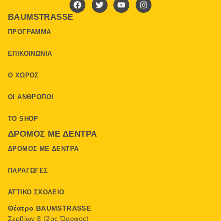
BAUMSTRASSE
ΠΡΌΓΡΑΜΜΑ
ΕΠΙΚΟΙΝΩΝΊΑ
Ο ΧΏΡΟΣ
ΟΙ ΆΝΘΡΩΠΟΙ
ΤΟ SHOP
ΔΡΌΜΟΣ ΜΕ ΔΈΝΤΡΑ
ΔΡΌΜΟΣ ΜΕ ΔΈΝΤΡΑ
ΠΑΡΑΓΩΓΈΣ
ΑΤΤΙΚΌ ΣΧΟΛΕΊΟ
Θέατρο BAUMSTRASSE
Σερβίων 8 (2ος Όροφος)