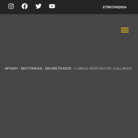
ΕΠΙΚΟΙΝΩΝΊΑ
ΑΡΧΙΚΉ
›
ΒΙΟΓΡΑΦΙΚΆ
›
BAUMSTRASSE
›
CAMILO BENTANCOR GALLARDO