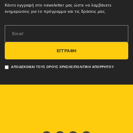
Κάντε εγγραφή στο newsletter μας ώστε να λαμβάνετε
ενημερώσεις για το πρόγραμμα και τις δράσεις μας.
ΕΓΓΡΑΦΗ
ΑΠΟΔΈΧΟΜΑΙ ΤΟΥΣ ΌΡΟΥΣ ΧΡΉΣΗΣ/ΠΟΛΙΤΙΚΉ ΑΠΟΡΡΉΤΟΥ