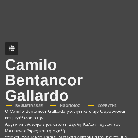
Camilo
Bentancor
Gallardo
BAUMSTRASSE
,
ΗΘΟΠΟΙΌΣ
,
ΧΟΡΕΥΤΉΣ
Ο Camilo Bentancor Gallardo γεννήθηκε στην Ουρουγουάη
και μεγάλωσε στην
Αργεντινή. Αποφοίτησε από τη Σχολή Καλών Τεχνών του
Μπουένος Άιρες και τη σχολή
τσίρκου του Mario Perez. Μετεκπαιδεύτηκε στην παντομίμα