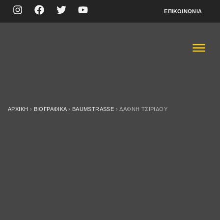
ΕΠΙΚΟΙΝΩΝΊΑ
ΑΡΧΙΚΉ
›
ΒΙΟΓΡΑΦΙΚΆ
›
BAUMSTRASSE
›
ΔΆΦΝΗ ΤΣΙΡΊΔΟΥ