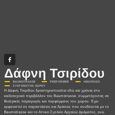
Δάφνη Τσιρίδου
BAUMSTRASSE
,
PERFORMER
,
ΗΘΟΠΟΙΌΣ
,
ΣΥΝΤΟΝΙΣΤΉΣ ΧΏΡΟΥ
Η Δάφνη Τσιρίδου δραστηριοποιείται εδώ και χρόνια στο
καλλιτεχνικό περιβάλλον του Baumstrasse, συμμετέχοντας σε
θεατρικές παραγωγές και περφόρμανς του χώρου. Έχει
εμφανιστεί σε παραστάσεις και δράσεις που συνδέονται με το
Baumstrasse και το Αττικό Σχολείο Αρχαίου Δράματος, ενώ