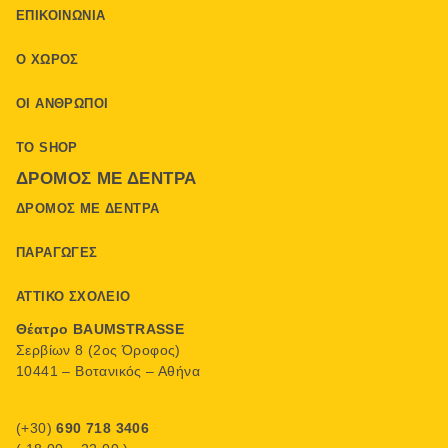
ΕΠΙΚΟΙΝΩΝΊΑ
Ο ΧΏΡΟΣ
ΟΙ ΆΝΘΡΩΠΟΙ
ΤΟ SHOP
ΔΡΌΜΟΣ ΜΕ ΔΈΝΤΡΑ
ΔΡΌΜΟΣ ΜΕ ΔΈΝΤΡΑ
ΠΑΡΑΓΩΓΈΣ
ΑΤΤΙΚΌ ΣΧΟΛΕΊΟ
Θέατρο BAUMSTRASSE
Σερβίων 8 (2ος Όροφος)
10441 – Βοτανικός – Αθήνα
(+30)
690 718 3406