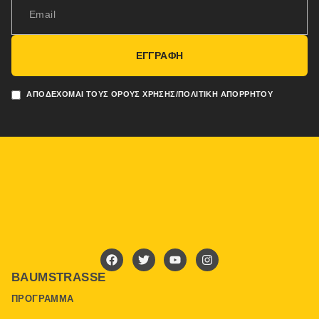
ΕΓΓΡΑΦΗ
ΑΠΟΔΈΧΟΜΑΙ ΤΟΥΣ ΌΡΟΥΣ ΧΡΉΣΗΣ/ΠΟΛΙΤΙΚΉ ΑΠΟΡΡΉΤΟΥ
BAUMSTRASSE
ΠΡΌΓΡΑΜΜΑ