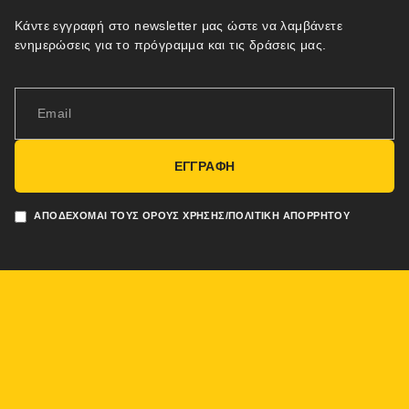
Κάντε εγγραφή στο newsletter μας ώστε να λαμβάνετε
ενημερώσεις για το πρόγραμμα και τις δράσεις μας.
ΕΓΓΡΑΦΗ
ΑΠΟΔΈΧΟΜΑΙ ΤΟΥΣ ΌΡΟΥΣ ΧΡΉΣΗΣ/ΠΟΛΙΤΙΚΉ ΑΠΟΡΡΉΤΟΥ