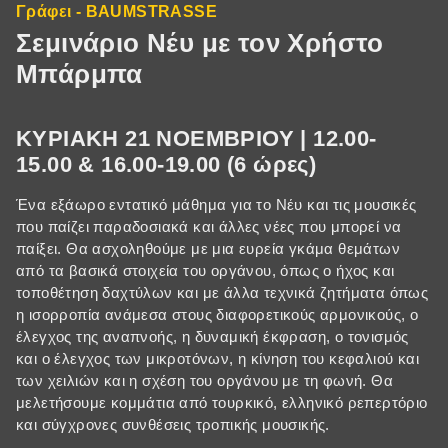
Γράφει - BAUMSTRASSE
Σεμινάριο Νέυ με τον Χρήστο
Μπάρμπα
ΚΥΡΙΑΚΗ 21 ΝΟΕΜΒΡΙΟΥ | 12.00-
15.00 & 16.00-19.00 (6 ώρες)
Ένα εξάωρο εντατικό μάθημα για το Νέυ και τις μουσικές
που παίζει παραδοσιακά και άλλες νέες που μπορεί να
παίξει. Θα ασχοληθούμε με μια ευρεία γκάμα θεμάτων
από τα βασικά στοιχεία του οργάνου, όπως ο ήχος και
τοποθέτηση δαχτύλων και με άλλα τεχνικά ζητήματα όπως
η ισορροπία ανάμεσα στους διαφορετικούς αρμονικούς, ο
έλεγχος της αναπνοής, η δυναμική έκφραση, ο τονισμός
και ο έλεγχος των μικροτόνων, η κίνηση του κεφαλιού και
των χειλιών και η σχέση του οργάνου με τη φωνή. Θα
μελετήσουμε κομμάτια από τουρκικό, ελληνικό ρεπερτόριο
και σύγχρονες συνθέσεις τροπικής μουσικής.