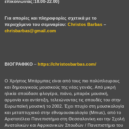
επικοινων
ίας:18.00-22.00)
Για απορίες και πληροφορίες σχετικά με το
περιεχόμενο του σεμιναρίου:
Christos Barbas
–
chrisbarbas@gmail.com
ΒΙΟΓΡΑΦΙΚΟ
–
https://christosbarbas.com/
Ο Χρήστος Μπάρμπας είναι από τους πιο πολύπλευρους
και δημιουγικούς μουσικούς της νέας γενιάς. Από μικρή
ηλικία σπούδασε φλογέρα, πιάνο, μπαρόκ μουσική,
αρμονία και αντίστιξη, τελειώνοντας τις σπουδές του στην
Ευρωπαϊκή μουσική το 2002. Έχει πτυχίο στη μουσικολογία
και μεταπτυχιακό στην εθνομουσικολογία (Mmus), από το
Αριστοτέλειο Πανεπιστήμιο στη Θεσσαλονίκη και την Σχολή
Ανατολικών και Αφρικανικών Σπουδών / Πανεπιστήμιο του