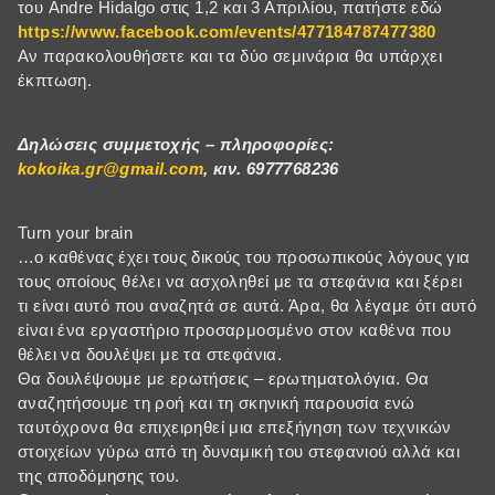
του Andre Hidalgo στις 1,2 και 3 Απριλίου, πατήστε εδώ
https://www.facebook.com/events/477184787477380
Αν παρακολουθήσετε και τα δύο σεμινάρια θα υπάρχει
έκπτωση.
Δηλώσεις συμμετοχής – πληροφορίες:
kokoika.gr@gmail.com
, κιν. 6977768236
Turn your brain
…ο καθένας έχει τους δικούς του προσωπικούς λόγους για
τους οποίους θέλει να ασχοληθεί με τα στεφάνια και ξέρει
τι είναι αυτό που αναζητά σε αυτά. Άρα, θα λέγαμε ότι αυτό
είναι ένα εργαστήριο προσαρμοσμένο στον καθένα που
θέλει να δουλέψει με τα στεφάνια.
Θα δουλέψουμε με ερωτήσεις – ερωτηματολόγια. Θα
αναζητήσουμε τη ροή και τη σκηνική παρουσία ενώ
ταυτόχρονα θα επιχειρηθεί μια επεξήγηση των τεχνικών
στοιχείων γύρω από τη δυναμική του στεφανιού αλλά και
της αποδόμησης του.