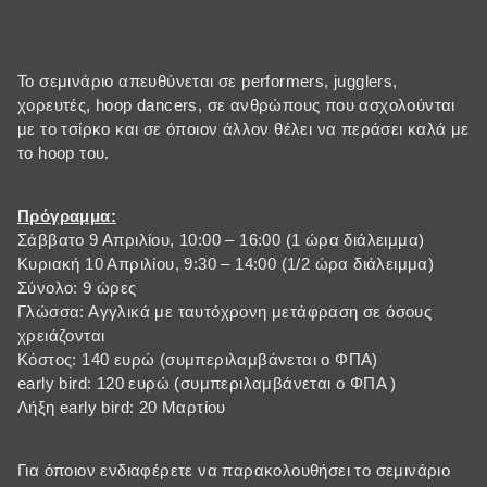
Το σεμινάριο απευθύνεται σε performers, jugglers,
χορευτές, hoop dancers, σε ανθρώπους που ασχολούνται
με το τσίρκο και σε όποιον άλλον θέλει να περάσει καλά με
το hoop του.
Πρόγραμμα:
Σάββατο 9 Απριλίου, 10:00 – 16:00 (1 ώρα διάλειμμα)
Κυριακή 10 Απριλίου, 9:30 – 14:00 (1/2 ώρα διάλειμμα)
Σύνολο: 9 ώρες
Γλώσσα: Αγγλικά με ταυτόχρονη μετάφραση σε όσους
χρειάζονται
Κόστος: 140 ευρώ (συμπεριλαμβάνεται ο ΦΠΑ)
early bird: 120 ευρώ (συμπεριλαμβάνεται ο ΦΠΑ )
Λήξη early bird: 20 Μαρτίου
Για όποιον ενδιαφέρετε να παρακολουθήσει το σεμινάριο