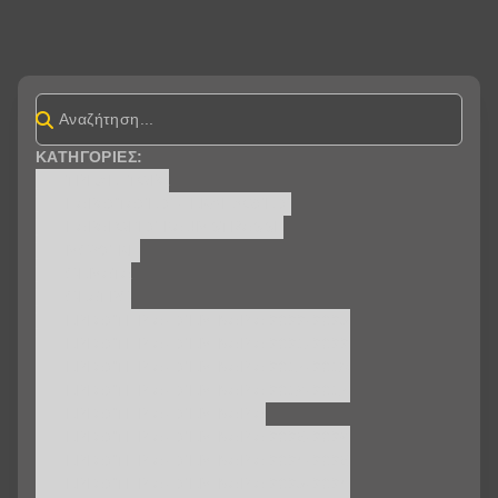
ΚΑΤΗΓΟΡΊΕΣ:
ΤΡΈΧΕΙ ΤΏΡΑ
ΠΑΡΑΣΤΆΣΕΙΣ - ΕΚΔΗΛΏΣΕΙΣ
ΠΑΡΑΓΩΓΈΣ BAUMSTRASSE
ΜΟΥΣΙΚΉ
ΘΈΜΑΤΑ
ΘΈΑΤΡΟ
ΕΡΓΑΣΤΗΡΙΑ - ΣΕΜΙΝΑΡΙΑ 2022-2023
ΕΡΓΑΣΤΗΡΙΑ - ΣΕΜΙΝΑΡΙΑ 2021-2022
ΕΡΓΑΣΤΗΡΙΑ - ΣΕΜΙΝΑΡΙΑ 2017-2018
ΕΡΓΑΣΤΗΡΙΑ - ΣΕΜΙΝΑΡΙΑ 2016-2017
ΕΡΓΑΣΤΗΡΙΑ - ΣΕΜΙΝΑΡΙΑ
ΕΡΓΑΣΤΗΡΙΑ - ΣΕΜΙΝΑΡΙA 2025-2026
ΕΡΓΑΣΤΗΡΙΑ - ΣΕΜΙΝΑΡΙA 2024-2025
ΕΡΓΑΣΤΗΡΙΑ - ΣΕΜΙΝΑΡΙA 2023-2024