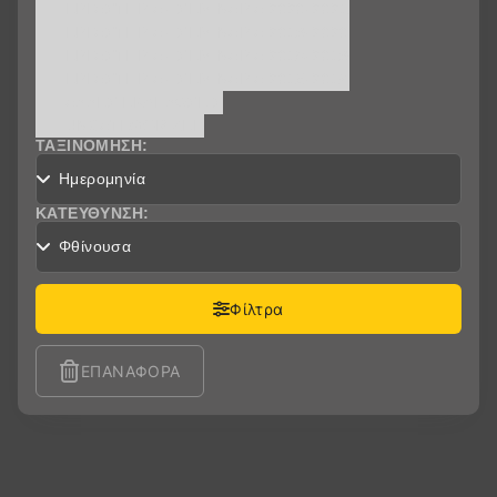
ΕΡΓΑΣΤΗΡΙΑ - ΣΕΜΙΝΑΡΙA 2020-2021
ΕΡΓΑΣΤΗΡΙΑ - ΣΕΜΙΝΑΡΙA 2019-2020
ΕΡΓΑΣΤΗΡΙΑ - ΣΕΜΙΝΑΡΙA 2018-2019
ΕΡΓΑΣΤΗΡΙΑ - ΣΕΜΙΝΑΡΙA 2015-2016
ΆΛΛΕΣ ΕΚΔΗΛΏΣΕΙΣ
UNCATEGORIZED
ΤΑΞΙΝΌΜΗΣΗ:
ΚΑΤΕΎΘΥΝΣΗ:
Φίλτρα
ΕΠΑΝΑΦΟΡΆ