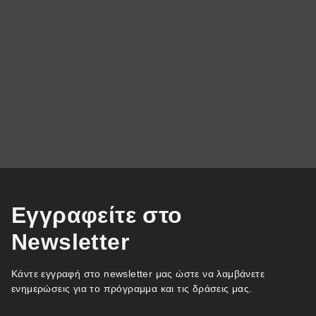
Βασίλης Μαντζούκης
BAUMSTRASSE
ΣΚΗΝΟΓΡΆΦΟΣ
ΣΚΗΝΟΘΈΤΗΣ
ΣΥΝΘΈΤΗΣ
ΔΕΙΤΕ ΠΕΡΙΣΣΟΤΕΡΑ
Εγγραφείτε στο
Newsletter
Κάντε εγγραφή στο newsletter μας ώστε να λαμβάνετε
ενημερώσεις για το πρόγραμμα και τις δράσεις μας.