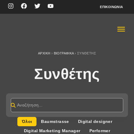
ΕΠΙΚΟΙΝΩΝΊΑ
ΑΡΧΙΚΉ
›
ΒΙΟΓΡΑΦΙΚΆ
›
ΣΥΝΘΈΤΗΣ
Συνθέτης
Όλοι
Baumstrasse
Digital designer
Digital Marketing Manager
Performer