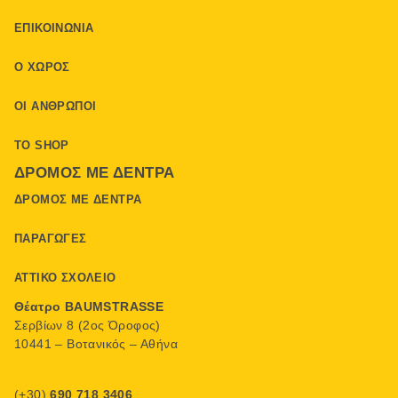
ΕΠΙΚΟΙΝΩΝΊΑ
Ο ΧΏΡΟΣ
ΟΙ ΆΝΘΡΩΠΟΙ
ΤΟ SHOP
ΔΡΌΜΟΣ ΜΕ ΔΈΝΤΡΑ
ΔΡΌΜΟΣ ΜΕ ΔΈΝΤΡΑ
ΠΑΡΑΓΩΓΈΣ
ΑΤΤΙΚΌ ΣΧΟΛΕΊΟ
Θέατρο BAUMSTRASSE
Σερβίων 8 (2ος Όροφος)
10441 – Βοτανικός – Αθήνα
(+30)
690 718 3406