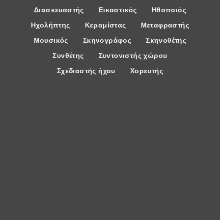
Διασκευαστής
Εικαστικός
Ηθοποιός
Ηχολήπτης
Κεραμίστας
Μεταφραστής
Μουσικός
Σκηνογράφος
Σκηνοθέτης
Συνθέτης
Συντονιστής χώρου
Σχεδιαστής ήχου
Χορευτής