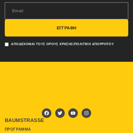
ΕΓΓΡΑΦΗ
ΑΠΟΔΈΧΟΜΑΙ ΤΟΥΣ ΌΡΟΥΣ ΧΡΉΣΗΣ/ΠΟΛΙΤΙΚΉ ΑΠΟΡΡΉΤΟΥ
BAUMSTRASSE
ΠΡΌΓΡΑΜΜΑ