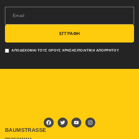
ΕΓΓΡΑΦΗ
ΑΠΟΔΈΧΟΜΑΙ ΤΟΥΣ ΌΡΟΥΣ ΧΡΉΣΗΣ/ΠΟΛΙΤΙΚΉ ΑΠΟΡΡΉΤΟΥ
BAUMSTRASSE