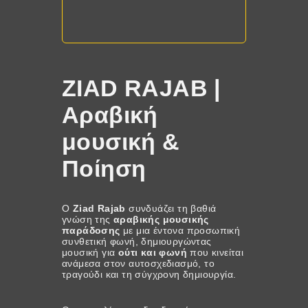
ZIAD RAJAB |
Αραβική
μουσική &
Ποίηση
O
Ziad Rajab
συνδυάζει τη βαθιά
γνώση της
αραβικής μουσικής
παράδοσης
με μια έντονα προσωπική
συνθετική φωνή, δημιουργώντας
μουσική για
ούτι και φωνή
που κινείται
ανάμεσα στον αυτοσχεδιασμό, το
τραγούδι και τη σύγχρονη δημιουργία.