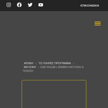
ΕΠΙΚΟΙΝΩΝΊΑ
ΑΡΧΙΚΉ
ΤΟ ΠΛΉΡΕΣ ΠΡΌΓΡΑΜΜΑ
ΜΟΥΣΙΚΉ
ZIAD RAJAB | ΑΡΑΒΙΚΉ ΜΟΥΣΙΚΉ &
ΠΟΊΗΣΗ