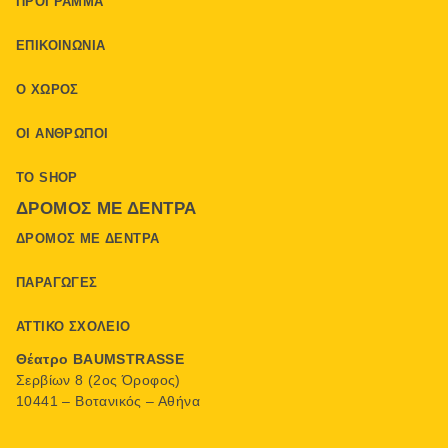
ΠΡΌΓΡΑΜΜΑ
ΕΠΙΚΟΙΝΩΝΊΑ
Ο ΧΏΡΟΣ
ΟΙ ΆΝΘΡΩΠΟΙ
ΤΟ SHOP
ΔΡΌΜΟΣ ΜΕ ΔΈΝΤΡΑ
ΔΡΌΜΟΣ ΜΕ ΔΈΝΤΡΑ
ΠΑΡΑΓΩΓΈΣ
ΑΤΤΙΚΌ ΣΧΟΛΕΊΟ
Θέατρο BAUMSTRASSE
Σερβίων 8 (2ος Όροφος)
10441 – Βοτανικός – Αθήνα