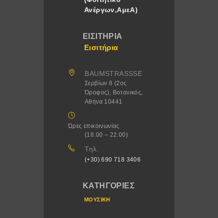
Ανέργων,ΑμεΑ)
ΕΙΣΙΤΉΡΙΑ
Εισιτήρια
BAUMSTRASSSE
Σερβίων 8 (2ος
Όροφος), Βοτανικός,
Αθήνα 10441
Ώρες επικοινωνίας
(18.00 – 22.00)
Τηλ.
(+30) 690 718 3406
ΚΑΤΗΓΟΡΊΕΣ
ΜΟΥΣΙΚΉ