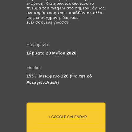
έκφραση, διατηρώντας ζωντανό το
πνεύμα του maqam στο σήμερα, όχι ως
αναπαράσταση του παρελθόντος αλλά
ως μια σύγχρονη, διαρκώς
εξελισσόμενη γλώσσα.
Ημερομηνίες
Σάββατο 23 Μαΐου 2026
Είσοδος
15€ /  Μειωμένο 12€ (Φοιτητικό 
Ανέργων,ΑμεΑ)
+ GOOGLE CALENDAR