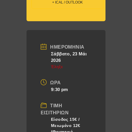
+ ICAL / OUTLOOK
ΗΜΕΡΟΜΗΝΊΑ
Σάββατο, 23 Μάι
2026
Έληξε
ΏΡΑ
9:30 pm
ΤΙΜΉ
ΕΙΣΙΤΗΡΊΩΝ
Eίσοδος 15€ /
Μειωμένο 12€
(Φοιτητικό