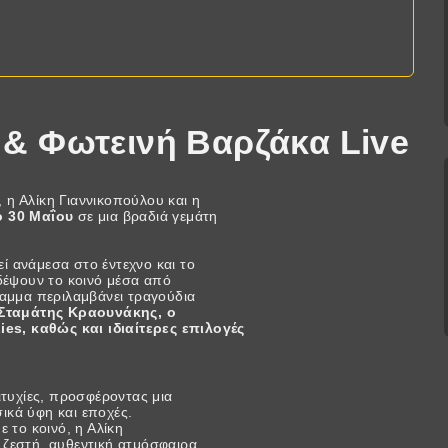
 & Φωτεινή Βαρζάκα Live
 η Αλίκη Γιαννικοπούλου και η
 30 Μαΐου
σε μια βραδιά γεμάτη
ί ανάμεσα στο έντεχνο και το
ιδέψουν το κοινό μέσα από
ραμμα περιλαμβάνει τραγούδια
 Σταμάτης Κραουνάκης, ο
es, καθώς και ιδιαίτερες επιλογές
ιτυχίες, προσφέροντας μια
ικά ύφη και εποχές.
ε το κοινό, η Αλίκη
 ζεστή, αυθεντική ατμόσφαιρα,