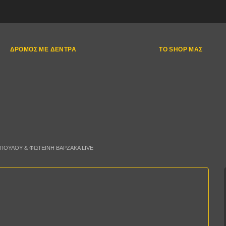
ΔΡΌΜΟΣ ΜΕ ΔΈΝΤΡΑ
ΤΟ SHOP ΜΑΣ
ΟΠΟΎΛΟΥ & ΦΩΤΕΙΝΉ ΒΑΡΖΆΚΑ LIVE