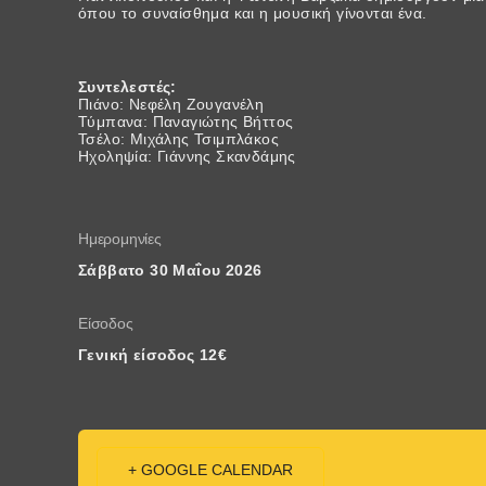
όπου το συναίσθημα και η μουσική γίνονται ένα.
Συντελεστές:
Πιάνο: Νεφέλη Ζουγανέλη
Τύμπανα: Παναγιώτης Βήττος
Τσέλο: Μιχάλης Τσιμπλάκος
Ηχοληψία: Γιάννης Σκανδάμης
Ημερομηνίες
Σάββατο 30 Μαΐου 2026
Είσοδος
Γενική είσοδος 12€
+ GOOGLE CALENDAR