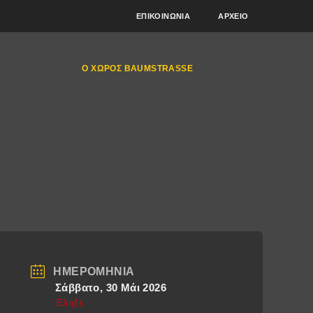
ΕΠΙΚΟΙΝΩΝΊΑ
ΑΡΧΕΊΟ
Ο ΧΏΡΟΣ BAUMSTRASSE
ΗΜΕΡΟΜΗΝΊΑ
Σάββατο, 30 Μάι 2026
Έληξε