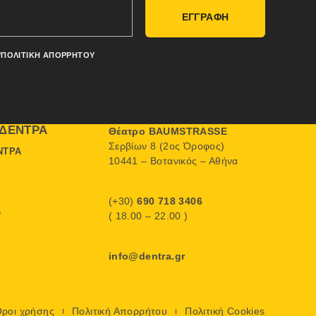
ΕΓΓΡΑΦΗ
/ΠΟΛΙΤΙΚΉ ΑΠΟΡΡΉΤΟΥ
ΔΈΝΤΡΑ
Θέατρο BAUMSTRASSE
Σερβίων 8 (2ος Όροφος)
ΝΤΡΑ
10441 – Βοτανικός – Αθήνα
(+30)
690 718 3406
Ο
( 18.00 – 22.00 )
info@dentra.gr
ροι χρήσης
Πολιτική Απορρήτου
Πολιτική Cookies