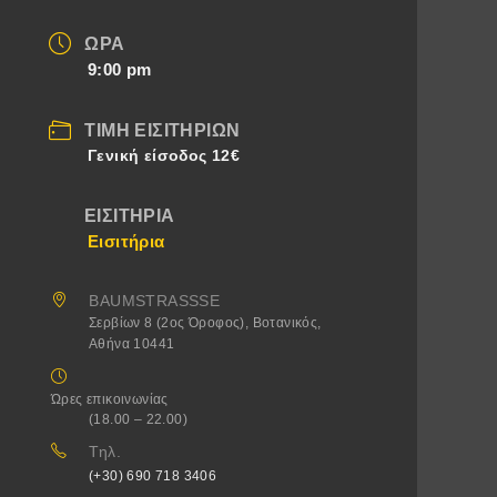
ΏΡΑ
9:00 pm
ΤΙΜΉ ΕΙΣΙΤΗΡΊΩΝ
Γενική είσοδος 12€
ΕΙΣΙΤΉΡΙΑ
Εισιτήρια
BAUMSTRASSSE
Σερβίων 8 (2ος Όροφος), Βοτανικός,
Αθήνα 10441
Ώρες επικοινωνίας
(18.00 – 22.00)
Τηλ.
(+30) 690 718 3406