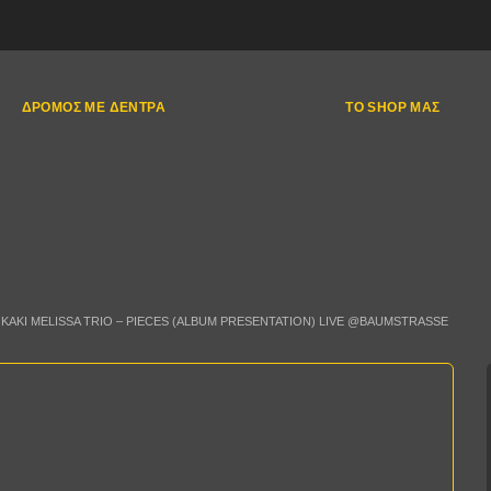
ΔΡΌΜΟΣ ΜΕ ΔΈΝΤΡΑ
ΤΟ SHOP ΜΑΣ
KAKI MELISSA TRIO – PIECES (ALBUM PRESENTATION) LIVE @BAUMSTRASSE