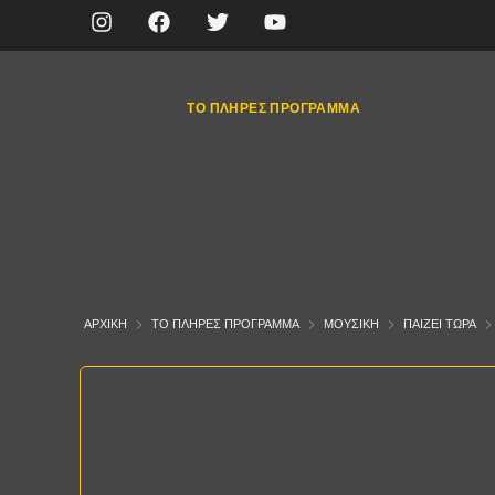
ΤΟ ΠΛΉΡΕΣ ΠΡΌΓΡΑΜΜΑ
ΑΡΧΙΚΉ
ΤΟ ΠΛΉΡΕΣ ΠΡΌΓΡΑΜΜΑ
ΜΟΥΣΙΚΉ
ΠΑΊΖΕΙ ΤΏΡΑ