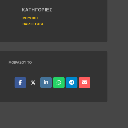
ΚΑΤΗΓΟΡΊΕΣ
ΜΟΥΣΙΚΉ
ΠΑΊΖΕΙ ΤΏΡΑ
ΜΟΙΡΆΣΟΥ ΤΟ