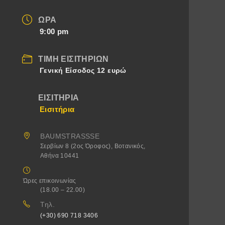
ΏΡΑ
9:00 pm
ΤΙΜΉ ΕΙΣΙΤΗΡΊΩΝ
Γενική Είσοδος 12 ευρώ
ΕΙΣΙΤΉΡΙΑ
Εισιτήρια
BAUMSTRASSSE
Σερβίων 8 (2ος Όροφος), Βοτανικός,
Αθήνα 10441
Ώρες επικοινωνίας
(18.00 – 22.00)
Τηλ.
(+30) 690 718 3406