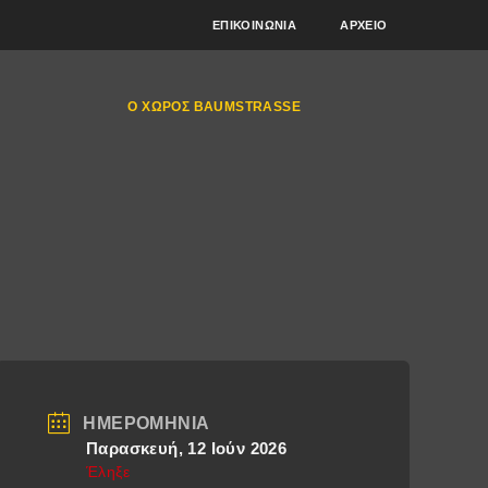
ΕΠΙΚΟΙΝΩΝΊΑ
ΑΡΧΕΊΟ
Ο ΧΏΡΟΣ BAUMSTRASSE
ΗΜΕΡΟΜΗΝΊΑ
Παρασκευή, 12 Ιούν 2026
Έληξε