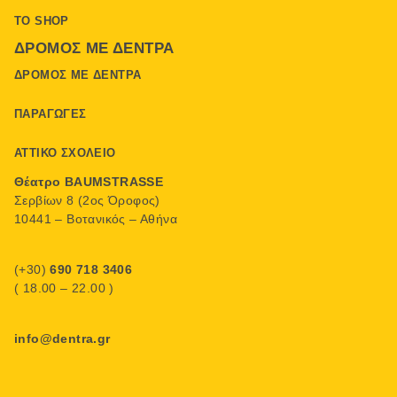
ΤΟ SHOP
ΔΡΌΜΟΣ ΜΕ ΔΈΝΤΡΑ
ΔΡΌΜΟΣ ΜΕ ΔΈΝΤΡΑ
ΠΑΡΑΓΩΓΈΣ
ΑΤΤΙΚΌ ΣΧΟΛΕΊΟ
Θέατρο BAUMSTRASSE
Σερβίων 8 (2ος Όροφος)
10441 – Βοτανικός – Αθήνα
(+30)
690 718 3406
( 18.00 – 22.00 )
info@dentra.gr