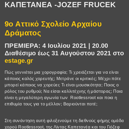
ΚΑΠΕΤΑΝΕΑ -JOZEF FRUCEK
9ο Αττικό Σχολείο Αρχαίου
Δράματος
ΠΡΕΜΙΕΡΑ: 4 Ιουλίου 2021 | 20.00
Διαθέσιμο έως 31 Αυγούστου 2021 στο
estage.gr
Πώς γεννιέται μια χορογραφία; Τι χρειάζεται για να είναι
κάποιος καλός χορευτής; Μετράνε οι κριτικές; Μέχρι πότε
μπορεί κάποιος να χορεύει; Τι είναι μουσικότητα; Ποιος ο
ρόλος του ρυθμού; Nα είσαι καλλιτέχνης ή μάστορας; Ποια
είναι η μεγαλύτερη αγωνία των Rootlessroot και ποια η
επιθυμία τους για το μέλλον; Bαριούνται ποτέ;
Στη συνάντηση αυτή φιλοξενούμε τη διεθνούς φήμης ομάδα
χορού Rootlessroot, της Λίντας Καπετανέα και του Γιόζεφ