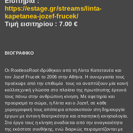
Εισιτήρια :
https://estage.gr/streams/linta-
kapetanea-jozef-frucek/
Τιμή εισιτηρίου : 7.00 ‎€
ΒΙΟΓΡΑΦΙΚΟ
Οι RootlessRoot ιδρύθηκαν από τη Λίντα Καπετανέα και
τον Jozef Frucek το 2006 στην Αθήνα. Η συνεργασία τους
προέκυψε από την επιθυμία τους να αναπτύξουν μία κοινή
καλλιτεχνική γλώσσα στο πλαίσιο της πρωτότυπης έρευνά
τους πάνω στην ανθρώπινη κίνηση. Με αφετηρία και
προορισμό το σώμα, η Λίντα και ο Jozef, σε κάθε
χορογραφική τους απόπειρα αποσκοπούν στη δημιουργία
έργων με έντονη θεατρικότητα και απαιτητική κινησιολογία.
Στα έργα τους η κίνηση αναδύεται από την αναγκαιότητα
της εκάστοτε συνθήκης, ενώ διαρκώς πειραματίζονται με