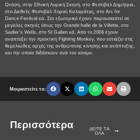
Ωνάση, στην Εθνική Λυρική Σκηνή, στο Φεστιβάλ Δημήτρια,
στο Διεθνές Φεστιβάλ Χορού Καλαμάτας, στο Arc for
Dance Festival κά. Στο εξωτερικό έχουν παρουσιαστεί σε
μεγάλες σκηνές όπως την Grande halle de la Villette, στο
Sadler’s Wells, στo St Gallen κά. Από το 2006 έχουν
αναπτύξει την πρακτική Fighting Monkey, που εστιάζει στις
θεμελιώδεις αρχές της ανθρώπινης κίνησης και ανάπτυξης,
και την οποία διδάσκουν ανά τον κόσμο.
Μοιραστείτε το:
Περισσότερα
ΔΕΙΤΕ ΤΑ
ΟΛΑ