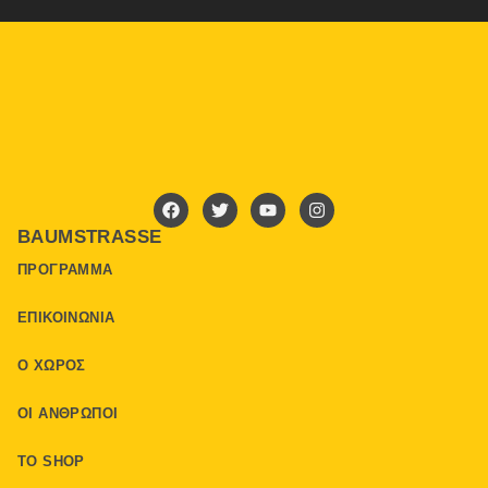
BAUMSTRASSE
ΠΡΌΓΡΑΜΜΑ
ΕΠΙΚΟΙΝΩΝΊΑ
Ο ΧΏΡΟΣ
ΟΙ ΆΝΘΡΩΠΟΙ
ΤΟ SHOP