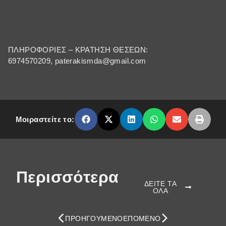
ΠΛΗΡΟΦΟΡΙΕΣ – ΚΡΑΤΗΣΗ ΘΕΣΕΩΝ:
6974570209, paterakismda@gmail.com
Μοιραστείτε το:
Περισσότερα
ΔΕΙΤΕ ΤΑ
ΟΛΑ
ΠΡΟΗΓΟΎΜΕΝΟ
ΕΠΌΜΕΝΟ