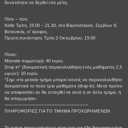
δυνατότητα να δεχθεί νέα μέλη.
Πότε – πού;
Κάθε Τρίτη, 19.00 – 21.30, στο Baumstrasse, Σερβίων 8,
Βοτανικός, α’ όροφος.
Πρώτη συνάντηση: Τρίτη 2 Οκτωβρίου, 19.00
Πόσο;
Μηνιαία συμμετοχή: 40 ευρώ.
Drop in* (δοκιμαστική παρακολούθηση ενός μαθήματος 2,5
ωρών): 10 ευρώ.
*Σημ: στο μεσαίο τμήμα μπορεί κανείς να παρακολουθήσει
δοκιμαστικά το πολύ τρία μαθήματα (drop-in). Μετά πρέπει
να αποφασίσει αν θα ενταχθεί σε αυτό ή σε άλλο τμήμα, ή
θα αποχωρήσει.
———————————————————
ΠΛΗΡΟΦΟΡΙΕΣ ΓΙΑ ΤΟ ΤΜΗΜΑ ΠΡΟΧΩΡΗΜΕΝΩΝ
Το τμήμα προχωρημένων είναι ένα μια ήδη διαμορφωμένη