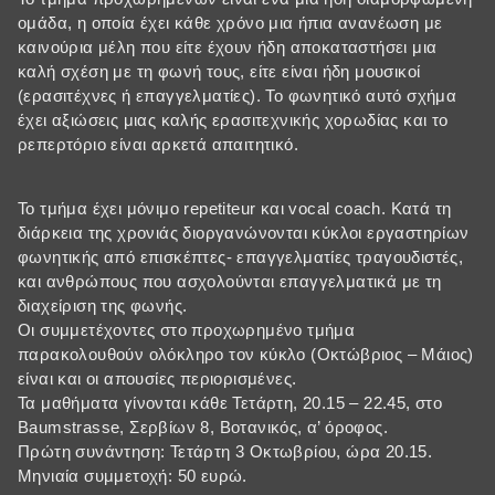
ομάδα, η οποία έχει κάθε χρόνο μια ήπια ανανέωση με
καινούρια μέλη που είτε έχουν ήδη αποκαταστήσει μια
καλή σχέση με τη φωνή τους, είτε είναι ήδη μουσικοί
(ερασιτέχνες ή επαγγελματίες). Το φωνητικό αυτό σχήμα
έχει αξιώσεις μιας καλής ερασιτεχνικής χορωδίας και το
ρεπερτόριο είναι αρκετά απαιτητικό.
Το τμήμα έχει μόνιμο repetiteur και vocal coach. Κατά τη
διάρκεια της χρονιάς διοργανώνονται κύκλοι εργαστηρίων
φωνητικής από επισκέπτες- επαγγελματίες τραγουδιστές,
και ανθρώπους που ασχολούνται επαγγελματικά με τη
διαχείριση της φωνής.
Οι συμμετέχοντες στο προχωρημένο τμήμα
παρακολουθούν ολόκληρο τον κύκλο (Οκτώβριος – Μάιος)
είναι και οι απουσίες περιορισμένες.
Τα μαθήματα γίνονται κάθε Τετάρτη, 20.15 – 22.45, στο
Baumstrasse, Σερβίων 8, Βοτανικός, α’ όροφος.
Πρώτη συνάντηση: Τετάρτη 3 Οκτωβρίου, ώρα 20.15.
Μηνιαία συμμετοχή: 50 ευρώ.