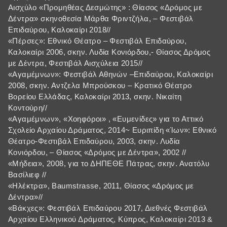
Αισχύλο «Προμηθέας Δεσμώτης» : Θίασος «Δρόμος με
Δέντρα» σκηνοθεσία Μάρθα Φριντζήλα, – Φεστιβάλ
Επιδαύρου, Καλοκαίρι 2018//
«Πέρσες»: Εθνικό Θέατρο – Φεστιβάλ Επιδαύρου,
Καλοκαίρι 2006, σκην. Λυδία Κονιόρδου,- Θίασος Δρόμος
με Δέντρα, Φεστιβάλ Αισχύλεια 2015//
«Αγαμέμνων»: Φεστιβάλ Αθηνών –Επιδαύρου, Καλοκαίρι
2008, σκην. Αντζελα Μπρούσκου – Κρατικό Θέατρο
Βορείου Ελλάδας, Καλοκαίρι 2013, σκην. Νικαίτη
Κοντούρη//
«Αγαμέμνων», «Χοηφόροι» , «Ευμενίδες» για το Αττικό
Σχολείο Αρχαίου Δράματος, 2014~ Ευριπίδη «Ίων»: Εθνικό
Θέατρο-Φεστιβάλ Επιδαύρου, 2003, σκην. Λυδία
Κονιόρδου, – Θίασος «Δρόμος με Δέντρα», 2002 //
«Μήδεια», 2008, για το ΔΗΠΕΘΕ Πάτρας, σκην. Ανατόλυ
Βασίλιεφ //
«Ηλέκτρα», Baumstrasse, 2011, Θίασος «Δρόμος με
Δέντρα»//
«Βάκχες»: Φεστιβάλ Επιδαύρου 2017, Διεθνές Φεστιβάλ
Αρχαίου Ελληνικού Δράματος, Κύπρος, Καλοκαίρι 2013 &