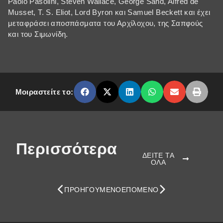
Paolo Pasolini, Steven Wallace, George Sand, Alfred de
Musset, T. S. Eliot, Lord Byron και Samuel Beckett και έχει
μεταφράσει αποσπάσματα του Αρχίλοχου, της Σαπφούς
και του Σιμωνίδη.
Μοιραστείτε το:
Περισσότερα
ΔΕΙΤΕ ΤΑ
ΟΛΑ
ΠΡΟΗΓΟΎΜΕΝΟ
ΕΠΌΜΕΝΟ