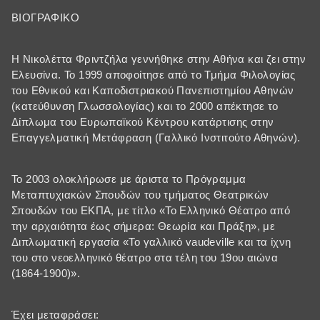
ΒΙΟΓΡΑΦΙΚΟ
Η Νικολέττα Φριντζήλα γεννήθηκε στην Αθήνα και ζει στην
Ελευσίνα. Το 1999 αποφοίτησε από το Τμήμα Φιλολογίας
του Εθνικού και Καποδιστριακού Πανεπιστημίου Αθηνών
(κατεύθυνση Γλωσσολογίας) και το 2000 απέκτησε το
Δίπλωμα του Ευρωπαϊκού Κέντρου κατάρτισης στην
Επαγγελματική Μετάφραση (Γαλλικό Ινστιτούτο Αθηνών).
Το 2003 ολοκλήρωσε με άριστα το Πρόγραμμα
Μεταπτυχιακών Σπουδών του τμήματος Θεατρικών
Σπουδών του ΕΚΠΑ, με τίτλο «Το Ελληνικό Θέατρο από
την αρχαιότητα έως σήμερα: Θεωρία και Πράξη», με
Διπλωματική εργασία «Το γαλλικό vaudeville και τα ίχνη
του στο νεοελληνικό θέατρο στα τέλη του 19ου αιώνα
(1864-1900)».
Έχει μεταφράσει: