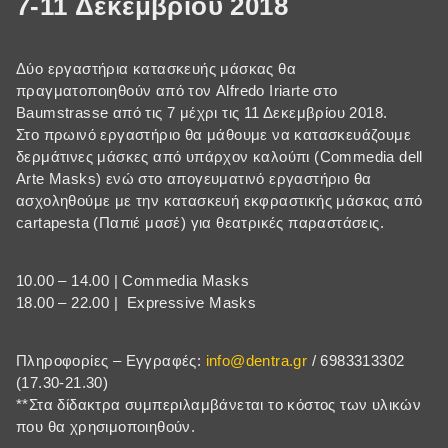
7-11 Δεκεμβρίου 2018
Δύο εργαστήρια κατασκευής μάσκας θα
πραγματοποιηθούν από τον Alfredo Iriarte στο
Baumstrasse από τις 7 μέχρι τις 11 Δεκεμβρίου 2018.
Στο πρωινό εργαστήριο θα μάθουμε να κατασκευάζουμε
δερμάτινες μάσκες από υπάρχον καλούπι (Commedia dell
Arte Masks) ενώ στο απογευματινό εργαστήριο θα
ασχοληθούμε με την κατασκευή εκφραστικής μάσκας από
cartapesta (Παπιέ μασέ) για θεατρικές παραστάσεις.
10.00 – 14.00 | Commedia Masks
18.00 – 22.00 | Expressive Masks
Πληροφορίες – Εγγραφές:
info@dentra.gr
/ 6983313302
(17.30-21.30)
**Στα δίδακτρα συμπεριλαμβάνεται το κόστος των υλικών
που θα χρησιμοποιηθούν.