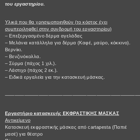
του εργαστηρίου.
Υλικά που θα χρησιμοποιηθούν (το κόστος έχει
συμπεριληφθεί στην συνδρομή του εργαστηρίου)
– Επεξεργασμένο δέρμα αγελάδας
– Μελάνια κατάλληλα για δέρμα (Καφέ, μαύρο, κόκκινο).
Βερνίκι.
– Βενζινόκολλα.
– Σύρμα (πάχος 1 χιλ.).
– Λάστιχο (πάχος 2 εκ.).
– Ειδικά εργαλεία για την κατασκευή μάσκας.
————————————————————————————
Εργαστήριο κατασκευής ΕΚΦΡΑΣΤΙΚΗΣ ΜΑΣΚΑΣ
Αντικείμενο
Κατασκευή εκφραστικής μάσκας από cartapesta (Παπιέ
μασέ) για θέατρο