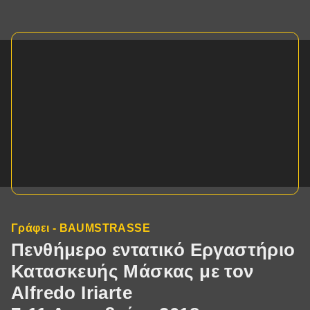
Γράφει - BAUMSTRASSE
Πενθήμερο εντατικό Εργαστήριο
Κατασκευής Μάσκας με τον
Alfredo Iriarte