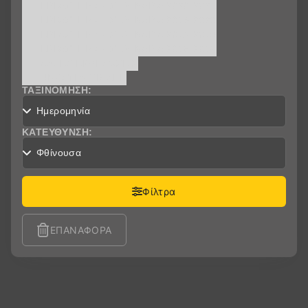
ΕΡΓΑΣΤΗΡΙΑ - ΣΕΜΙΝΑΡΙA 2020-2021
ΕΡΓΑΣΤΗΡΙΑ - ΣΕΜΙΝΑΡΙA 2019-2020
ΕΡΓΑΣΤΗΡΙΑ - ΣΕΜΙΝΑΡΙA 2018-2019
ΕΡΓΑΣΤΗΡΙΑ - ΣΕΜΙΝΑΡΙA 2015-2016
ΆΛΛΕΣ ΕΚΔΗΛΏΣΕΙΣ
UNCATEGORIZED
ΤΑΞΙΝΌΜΗΣΗ:
ΚΑΤΕΎΘΥΝΣΗ:
Φίλτρα
ΕΠΑΝΑΦΟΡΆ