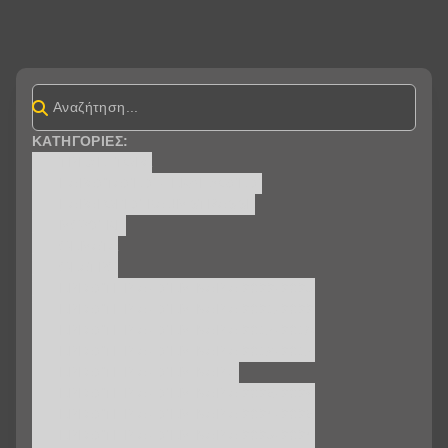
ΚΑΤΗΓΟΡΊΕΣ:
ΤΡΈΧΕΙ ΤΏΡΑ
ΠΑΡΑΣΤΆΣΕΙΣ - ΕΚΔΗΛΏΣΕΙΣ
ΠΑΡΑΓΩΓΈΣ BAUMSTRASSE
ΜΟΥΣΙΚΉ
ΘΈΜΑΤΑ
ΘΈΑΤΡΟ
ΕΡΓΑΣΤΗΡΙΑ - ΣΕΜΙΝΑΡΙΑ 2022-2023
ΕΡΓΑΣΤΗΡΙΑ - ΣΕΜΙΝΑΡΙΑ 2021-2022
ΕΡΓΑΣΤΗΡΙΑ - ΣΕΜΙΝΑΡΙΑ 2017-2018
ΕΡΓΑΣΤΗΡΙΑ - ΣΕΜΙΝΑΡΙΑ 2016-2017
ΕΡΓΑΣΤΗΡΙΑ - ΣΕΜΙΝΑΡΙΑ
ΕΡΓΑΣΤΗΡΙΑ - ΣΕΜΙΝΑΡΙA 2025-2026
ΕΡΓΑΣΤΗΡΙΑ - ΣΕΜΙΝΑΡΙA 2024-2025
ΕΡΓΑΣΤΗΡΙΑ - ΣΕΜΙΝΑΡΙA 2023-2024